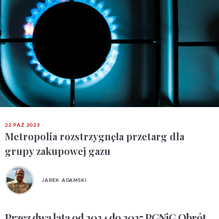
22 PAŹ 2023
Metropolia rozstrzygnęła przetarg dla
grupy zakupowej gazu
JAREK ADAMSKI
Przez dwa lata od 2024 do 2025 PGNiG Obrót