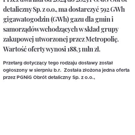
detaliczny Sp. z o.o., ma dostarczyć 592 GWh
gigawatogodzin (GWh) gazu dla gmin i
samorządów wchodzących w skład grupy
zakupowej utworzonej przez Metropolię.
Wartość oferty wynosi 188,3 mln zł.
Przetarg dotyczący tego rodzaju dostawy został
ogłoszony w sierpniu b.r. Została złożona jedna oferta
przez PGNiG Obrót detaliczny Sp. z o.o.,