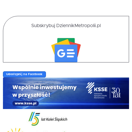
Subskrybuj DziennikMetropolii.pl
Udostępnij na Facebook