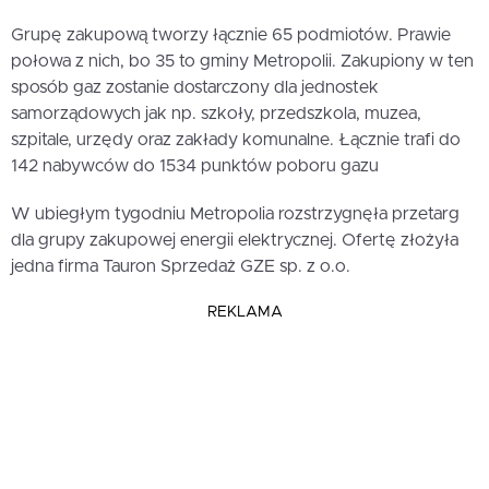
Grupę zakupową tworzy łącznie 65 podmiotów. Prawie
połowa z nich, bo 35 to gminy Metropolii. Zakupiony w ten
sposób gaz zostanie dostarczony dla jednostek
samorządowych jak np. szkoły, przedszkola, muzea,
szpitale, urzędy oraz zakłady komunalne. Łącznie trafi do
142 nabywców do 1534 punktów poboru gazu
W ubiegłym tygodniu Metropolia rozstrzygnęła przetarg
dla grupy zakupowej energii elektrycznej. Ofertę złożyła
jedna firma Tauron Sprzedaż GZE sp. z o.o.
REKLAMA