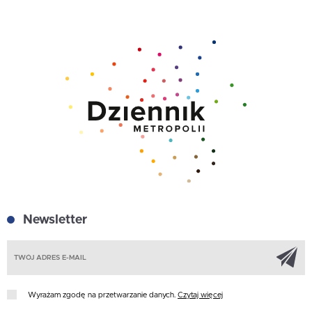
Newsletter
Z
Wyrażam zgodę na przetwarzanie danych.
Czytaj więcej