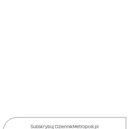
Subskrybuj DziennikMetropolii.pl