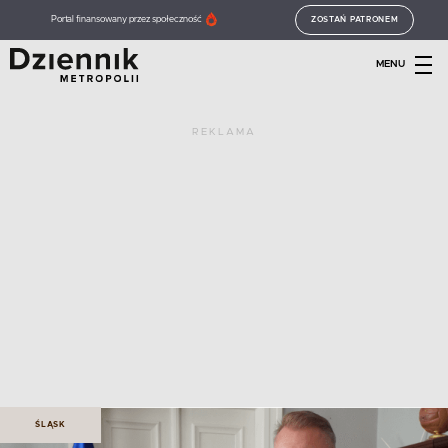
Portal finansowany przez społeczność
ZOSTAŃ PATRONEM
MENU
REKLAMA
ŚLĄSK