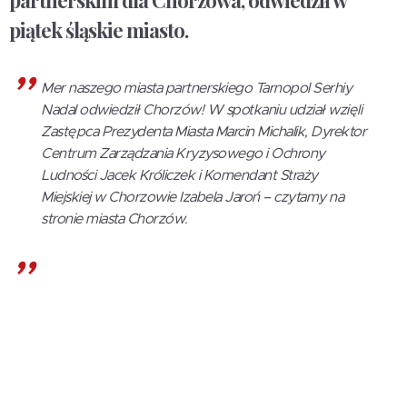
partnerskim dla Chorzówa, odwiedził w
piątek śląskie miasto.
Mer naszego miasta partnerskiego Tarnopol Serhiy
Nadal odwiedził Chorzów! W spotkaniu udział wzięli
Zastępca Prezydenta Miasta Marcin Michalik, Dyrektor
Centrum Zarządzania Kryzysowego i Ochrony
Ludności Jacek Króliczek i Komendant Straży
Miejskiej w Chorzowie Izabela Jaroń – czytamy na
stronie miasta Chorzów.