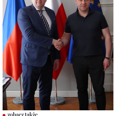
zobacz także