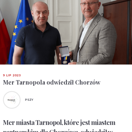
9 LIP 2023
Mer Tarnopola odwiedził Chorzów
PSZY
Mer miasta Tarnopol, które jest miastem