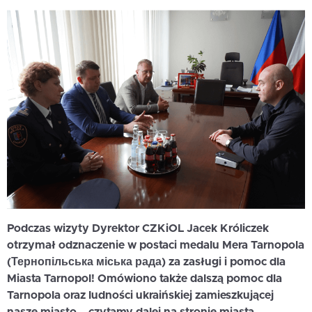
Podczas wizyty Dyrektor CZKiOL Jacek Króliczek
otrzymał odznaczenie w postaci medalu Mera Tarnopola
(Тернопільська міська рада) za zasługi i pomoc dla
Miasta Tarnopol! Omówiono także dalszą pomoc dla
Tarnopola oraz ludności ukraińskiej zamieszkującej
nasze miasto – czytamy dalej na stronie miasta.