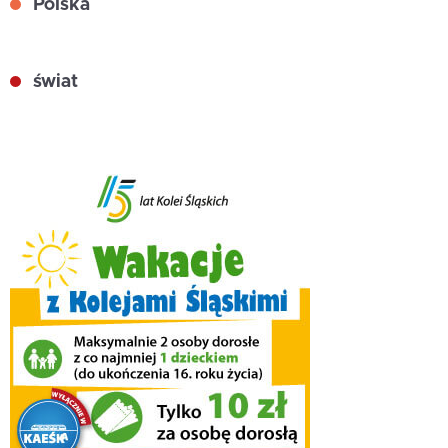
Polska
świat