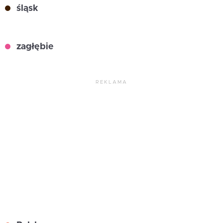
śląsk
zagłębie
REKLAMA