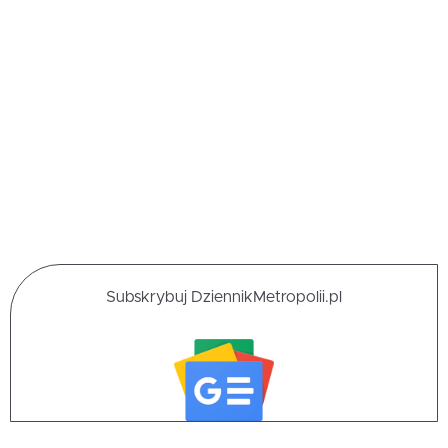
Subskrybuj DziennikMetropolii.pl