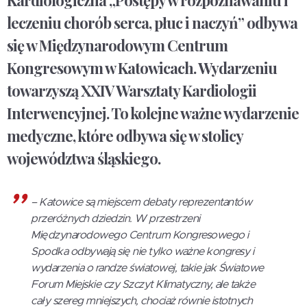
Kardiologiczna „Postępy w rozpoznawaniu i
leczeniu chorób serca, płuc i naczyń” odbywa
się w Międzynarodowym Centrum
Kongresowym w Katowicach. Wydarzeniu
towarzyszą XXIV Warsztaty Kardiologii
Interwencyjnej. To kolejne ważne wydarzenie
medyczne, które odbywa się w stolicy
województwa śląskiego.
– Katowice są miejscem debaty reprezentantów
przeróżnych dziedzin. W przestrzeni
Międzynarodowego Centrum Kongresowego i
Spodka odbywają się nie tylko ważne kongresy i
wydarzenia o randze światowej, takie jak Światowe
Forum Miejskie czy Szczyt Klimatyczny, ale także
cały szereg mniejszych, chociaż równie istotnych