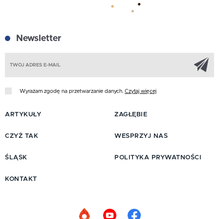
Newsletter
Z
Wyrażam zgodę na przetwarzanie danych.
Czytaj więcej
ARTYKUŁY
ZAGŁĘBIE
CZYŻ TAK
WESPRZYJ NAS
ŚLĄSK
POLITYKA PRYWATNOŚCI
KONTAKT