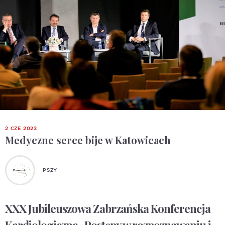
2 CZE 2023
Medyczne serce bije w Katowicach
PSZY
XXX Jubileuszowa Zabrzańska Konferencja