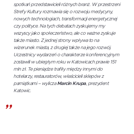
spotkań przedstawicieli różnych branż. W przestrzeni
Strefy Kultury rozmawia się o rozwoju medycyny,
nowych technologiach, transformacji energetycznej
czy polityce. Na tych debatach zyskujemy my
wszyscy jako społeczeństwo, ale co ważne zyskuje
także miasto. Z jednej strony wpływa to na
wizerunek miasta, z drugiej także na jego rozwój.
Uczestnicy wydarzeń o charakterze konferencyjnym
zostawili w ubiegłym roku w Katowicach prawie 151
mln zł. Te pieniądze trafiły między innymi do
hotelarzy, restauratorów, właścicieli sklepów z
pamiątkami
– wylicza
Marcin Krupa
, prezydent
Katowic.