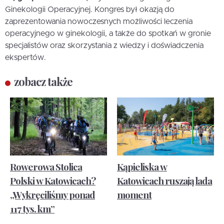
Ginekologii Operacyjnej. Kongres był okazją do
zaprezentowania nowoczesnych możliwości leczenia
operacyjnego w ginekologii, a także do spotkań w gronie
specjalistów oraz skorzystania z wiedzy i doświadczenia
ekspertów.
zobacz także
Rowerowa Stolica
Kąpieliska w
Polski w Katowicach?
Katowicach ruszają lada
„Wykręciliśmy ponad
moment
117 tys. km”