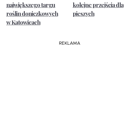
największego targu
kolejne przejścia dla
roślin doniczkowych
pieszych
w Katowicach
REKLAMA