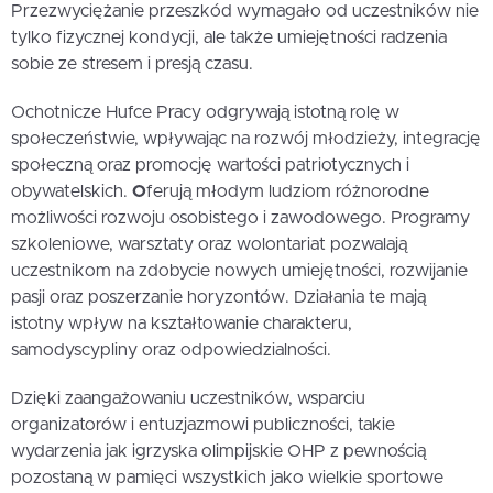
Przezwyciężanie przeszkód wymagało od uczestników nie
tylko fizycznej kondycji, ale także umiejętności radzenia
sobie ze stresem i presją czasu.
Ochotnicze Hufce Pracy odgrywają istotną rolę w
społeczeństwie, wpływając na rozwój młodzieży, integrację
społeczną oraz promocję wartości patriotycznych i
obywatelskich.
O
ferują młodym ludziom różnorodne
możliwości rozwoju osobistego i zawodowego. Programy
szkoleniowe, warsztaty oraz wolontariat pozwalają
uczestnikom na zdobycie nowych umiejętności, rozwijanie
pasji oraz poszerzanie horyzontów. Działania te mają
istotny wpływ na kształtowanie charakteru,
samodyscypliny oraz odpowiedzialności.
Dzięki zaangażowaniu uczestników, wsparciu
organizatorów i entuzjazmowi publiczności, takie
wydarzenia jak igrzyska olimpijskie OHP z pewnością
pozostaną w pamięci wszystkich jako wielkie sportowe