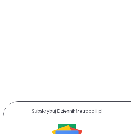
Subskrybuj DziennikMetropolii.pl