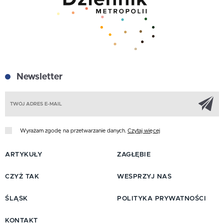
Newsletter
Z
Wyrażam zgodę na przetwarzanie danych.
Czytaj więcej
ARTYKUŁY
ZAGŁĘBIE
CZYŻ TAK
WESPRZYJ NAS
ŚLĄSK
POLITYKA PRYWATNOŚCI
KONTAKT