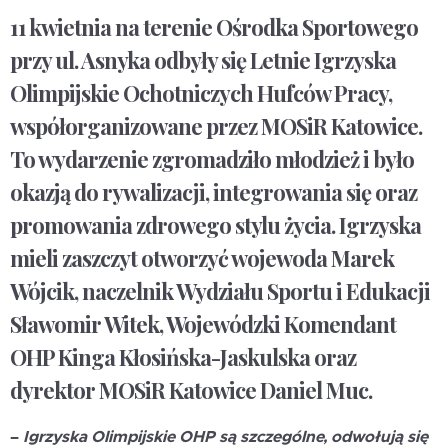
11 kwietnia na terenie Ośrodka Sportowego
przy ul. Asnyka odbyły się Letnie Igrzyska
Olimpijskie Ochotniczych Hufców Pracy,
współorganizowane przez MOSiR Katowice.
To wydarzenie zgromadziło młodzież i było
okazją do rywalizacji, integrowania się oraz
promowania zdrowego stylu życia. Igrzyska
mieli zaszczyt otworzyć wojewoda Marek
Wójcik, naczelnik Wydziału Sportu i Edukacji
Sławomir Witek, Wojewódzki Komendant
OHP Kinga Kłosińska-Jaskulska oraz
dyrektor MOSiR Katowice Daniel Muc.
–
Igrzyska Olimpijskie OHP są szczególne, odwołują się