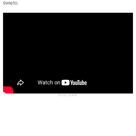
święto.
REKLAMA