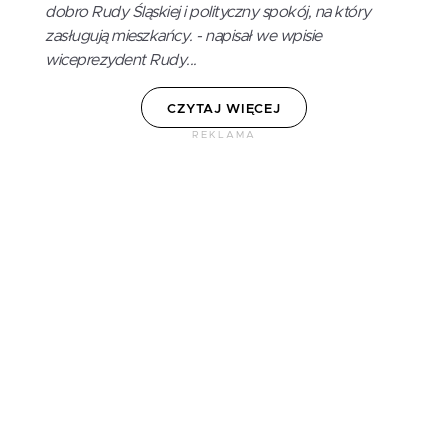
dobro Rudy Śląskiej i polityczny spokój, na który
zasługują mieszkańcy. - napisał we wpisie
wiceprezydent Rudy...
CZYTAJ WIĘCEJ
REKLAMA