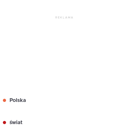
REKLAMA
Polska
świat