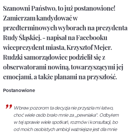
Szanowni Państwo, to już postanowione!
Zamierzam kandydować w
przedterminowych wyborach na prezydenta
Rudy Śląskiej. - napisał na Facebooku
wiceprezydent miasta, Krzysztof Mejer.
Rudzki samorządowiec podzielił się z
obserwatorami nowiną, towarzyszącymi jej
emocjami, a także planami na przyszłość.
Postanowione
Wbrew pozorom ta decyzja nie przyszła mi łatwo,
choć wiele osób brało mnie za „pewniaka”. Odbyłem
w tej sprawie wiele spotkań, rozmów i konsultacji, bo
od moich osobistych ambicji ważniejsze jest dla mnie