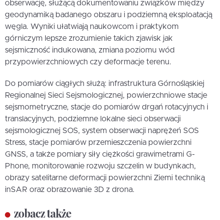
obserwację, służącą dokumentowaniu związków między
geodynamiką badanego obszaru i podziemną eksploatacją
węgla. Wyniki ułatwiają naukowcom i praktykom
górniczym lepsze zrozumienie takich zjawisk jak
sejsmiczność indukowana, zmiana poziomu wód
przypowierzchniowych czy deformacje terenu.
Do pomiarów ciągłych służą: infrastruktura Górnośląskiej
Regionalnej Sieci Sejsmologicznej, powierzchniowe stacje
sejsmometryczne, stacje do pomiarów drgań rotacyjnych i
translacyjnych, podziemne lokalne sieci obserwacji
sejsmologicznej SOS, system obserwacji naprężeń SOS
Stress, stacje pomiarów przemieszczenia powierzchni
GNSS, a także pomiary siły ciężkości grawimetrami G-
Phone, monitorowanie rozwoju szczelin w budynkach,
obrazy satelitarne deformacji powierzchni Ziemi techniką
inSAR oraz obrazowanie 3D z drona.
zobacz także