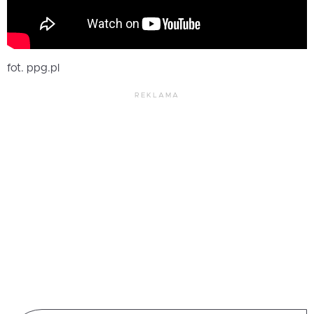
fot. ppg.pl
REKLAMA