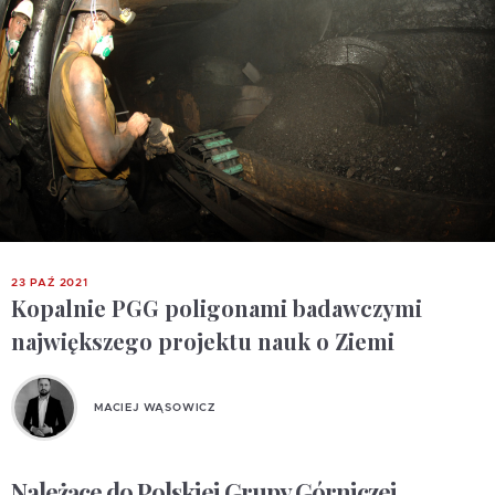
23 PAŹ 2021
Kopalnie PGG poligonami badawczymi
największego projektu nauk o Ziemi
MACIEJ WĄSOWICZ
Należące do Polskiej Grupy Górniczej