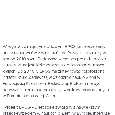
W wymiarze międzynarodowym EPOS jest realizowany
przez naukowców z wielu państw. Polska uczestniczy w
nim od 2010 roku. Budowana w ramach projektu polska
infrastruktura jest ściśle związana z działaniami w innych
krajach. Do 2040 r. EPOS ma zintegrować rozproszoną
infrastrukturę badawczą w dziedzinie nauk o Ziemi w
Europejskiej Przestrzeni Badawczej. Efektem ma być
upowszechnienie i optymalizacja wyników prowadzonych
w Europie badań w tej sferze.
„Projekt EPOS-PL jest ściśle związany z największym
przedsięwzięciem w naukach o Ziemi w Europie. Integruje