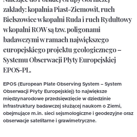
zakłady: kopalnia Piast-Ziemowit, ruch
Bielszowice w kopalni Ruda i ruch Rydułtowy
w kopalni ROW są tzw. poligonami
badawczymi w ramach największego
europejskiego projektu geologicznego –
Systemu Obserwacji Płyty Europejskiej
EPOS-PL.
EPOS (European Plate Observing System – System
Obserwacji Płyty Europejskiej) to największe
międzynarodowe przedsięwzięcie w dziedzinie
infrastruktury badawczej służącej naukom o Ziemi,
obejmujące m.in. sieci sejsmologiczne i geodezyjne oraz
obserwacje satelitarne i grawimetryczne.