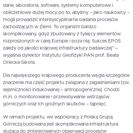
dane, laboratoria, software, systemy komputerowe i
obliczeniowe dużej mocy po to, abyśmy – jako naukowcy –
mogli prowadzić interdyscyplinarne badania procesów
zachodzących w Ziemi. To organizm bardzo
skomplikowany, gdyż zbudowany z tysięcy elementów
rozproszonych w całej Europie i poza nią. Sukces EPOS
zależy od jakości krajowej infrastruktury badawczej” –
wyjaśnia dyrektor Instytutu Geofizyki PAN prof. Beata
Orlecka-Sikora.
Dla największego krajowego producenta węgla szczególne
znaczenie ma część projektu związana z zagadnieniami tzw.
sejsmiczności indukowanej – antropogenicznej. Chodzi
m.in. o monitorowanie i przewidywanie wstrząsów
górniczych oraz ich groźnych skutków – tąpnięć.
W ramach projektu, we współpracy z Polską Grupą
Górniczą budowana jest skomplikowana infrastruktura
służąca do zintegrowanych obserwacji procesów