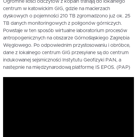
Ogromne ilości odczytów z kopalń trafiają do lokalnego
centrum w katowickim GIG, gdzie na macierzach
dyskowych o pojemności 210 TB zgromadzono już ok. 25
TB danych monitoringowych z poligonów górniczych.
Powstaje w ten sposób wirtualne laboratorium procesów
antropogenicznych na obszarze Górnośląskiego Zagłębia
Węglowego. Po odpowiednim przystosowaniu i obróbce,
dane z lokalnego centrum GIG przesyłane są do centrum
indukowanej sejsmiczności Instytutu Geofizyki PAN, a
następnie na międzynarodową platformę IS EPOS. (PAP)