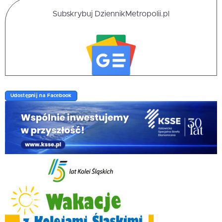
Subskrybuj DziennikMetropolii.pl
Udostępnij na Facebook