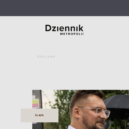
REKLAMA
ŚLĄSK