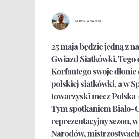
JAREK ADAMSKI
25 maja będzie jedną z na
Gwiazd Siatkówki. Tego d
Korfantego swoje dłonie 
polskiej siatkówki, a w 
towarzyski mecz Polska –
Tym spotkaniem Biało-C
reprezentacyjny sezon, w
Narodów, mistrzostwach 