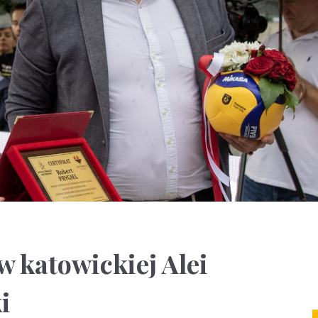
w katowickiej Alei
i