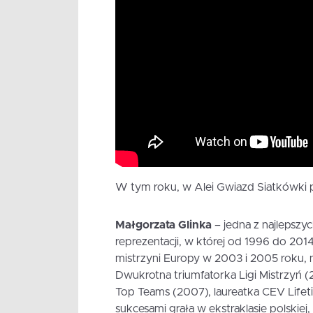
W tym roku, w Alei Gwiazd Siatkówki p
Małgorzata Glinka
– jedna z najlepszych
reprezentacji, w której od 1996 do 20
mistrzyni Europy w 2003 i 2005 roku, 
Dwukrotna triumfatorka Ligi Mistrzyń 
Top Teams (2007), laureatka CEV Lifeti
sukcesami grała w ekstraklasie polskiej