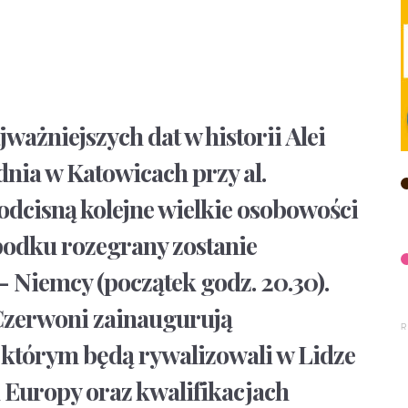
jważniejszych dat w historii Alei
nia w Katowicach przy al.
odcisną kolejne wielkie osobowości
Spodku rozegrany zostanie
 Niemcy (początek godz. 20.30).
zerwoni zainaugurują
 którym będą rywalizowali w Lidze
Europy oraz kwalifikacjach