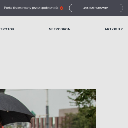
Portal finansowany przez społeczność
ZOSTAŃ PATRONEM
ETROTOK
METRODRON
ARTYKUŁY