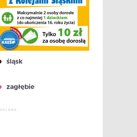
śląsk
zagłębie
REKLAMA