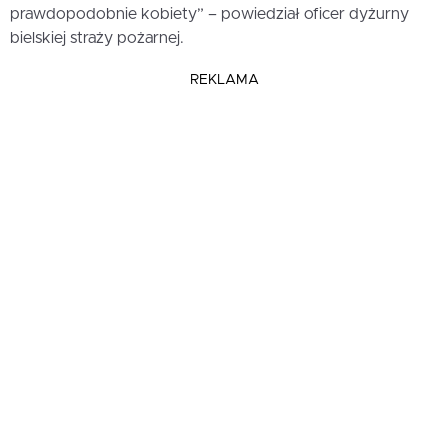
prawdopodobnie kobiety” – powiedział oficer dyżurny
bielskiej straży pożarnej.
REKLAMA