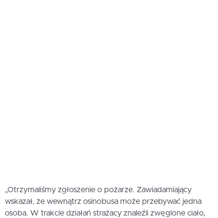
„Otrzymaliśmy zgłoszenie o pożarze. Zawiadamiający
wskazał, że wewnątrz osinobusa może przebywać jedna
osoba. W trakcie działań strażacy znaleźli zwęglone ciało,