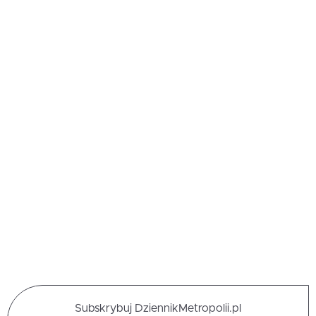
Subskrybuj DziennikMetropolii.pl