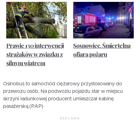
Prawie 130 interwencji
Sosnowiec. Śmiertelna
strażaków w związku z
ofiara pożaru
silnym wiatrem
Osinobus to samochód ciężarowy przystosowany do
przewozu osób. Na podwoziu pojazdu star w miejscu
skrzyni ładunkowej producent umieszczał kabinę
pasażerską.(PAP)
REKLAMA