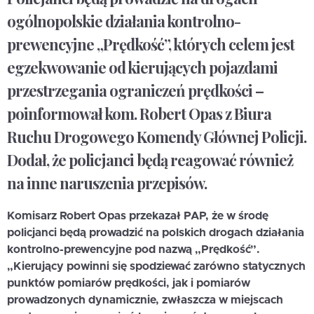
ogólnopolskie działania kontrolno-
prewencyjne „Prędkość”, których celem jest
egzekwowanie od kierujących pojazdami
przestrzegania ograniczeń prędkości –
poinformował kom. Robert Opas z Biura
Ruchu Drogowego Komendy Głównej Policji.
Dodał, że policjanci będą reagować również
na inne naruszenia przepisów.
Komisarz Robert Opas przekazał PAP, że w środę
policjanci będą prowadzić na polskich drogach działania
kontrolno-prewencyjne pod nazwą „Prędkość”.
„Kierujący powinni się spodziewać zarówno statycznych
punktów pomiarów prędkości, jak i pomiarów
prowadzonych dynamicznie, zwłaszcza w miejscach