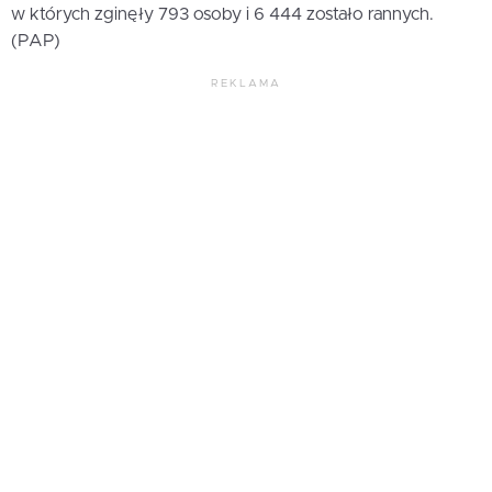
w których zginęły 793 osoby i 6 444 zostało rannych.
(PAP)
REKLAMA