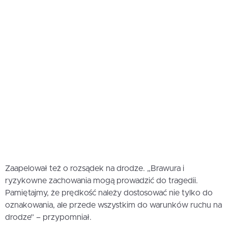
Zaapelował też o rozsądek na drodze. „Brawura i
ryzykowne zachowania mogą prowadzić do tragedii.
Pamiętajmy, że prędkość należy dostosować nie tylko do
oznakowania, ale przede wszystkim do warunków ruchu na
drodze” – przypomniał.