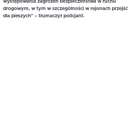
występowania zagrożeń bezpieczeństwa w ruchu
drogowym, w tym w szczególności w rejonach przejść
dla pieszych” – tłumaczył policjant.