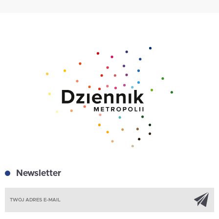
Newsletter
Z