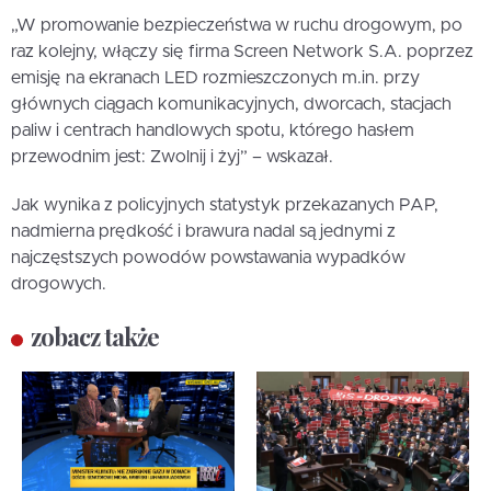
„W promowanie bezpieczeństwa w ruchu drogowym, po
raz kolejny, włączy się firma Screen Network S.A. poprzez
emisję na ekranach LED rozmieszczonych m.in. przy
głównych ciągach komunikacyjnych, dworcach, stacjach
paliw i centrach handlowych spotu, którego hasłem
przewodnim jest: Zwolnij i żyj” – wskazał.
Jak wynika z policyjnych statystyk przekazanych PAP,
nadmierna prędkość i brawura nadal są jednymi z
najczęstszych powodów powstawania wypadków
drogowych.
zobacz także