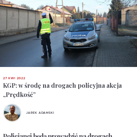
27 KWI 2022
KGP: w środę na drogach policyjna akcja
„Prędkość”
JAREK ADAMSKI
Policjanci będą prowadzić na drogach