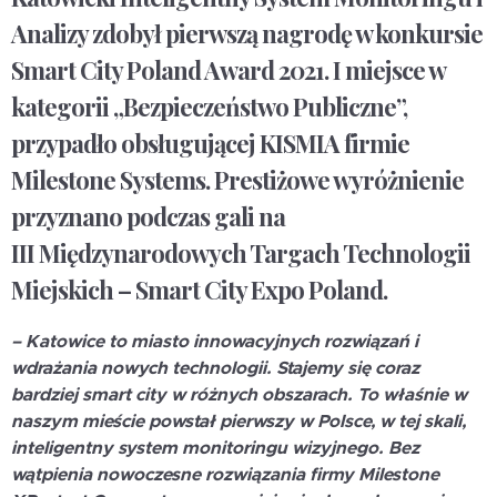
Analizy zdobył pierwszą nagrodę w konkursie
Smart City Poland Award 2021. I miejsce w
kategorii „Bezpieczeństwo Publiczne”,
przypadło obsługującej KISMIA firmie
Milestone Systems. Prestiżowe wyróżnienie
przyznano podczas gali na
III Międzynarodowych Targach Technologii
Miejskich – Smart City Expo Poland.
– Katowice to miasto innowacyjnych rozwiązań i
wdrażania nowych technologii. Stajemy się coraz
bardziej smart city w różnych obszarach. To właśnie w
naszym mieście powstał pierwszy w Polsce, w tej skali,
inteligentny system monitoringu wizyjnego. Bez
wątpienia nowoczesne rozwiązania firmy Milestone