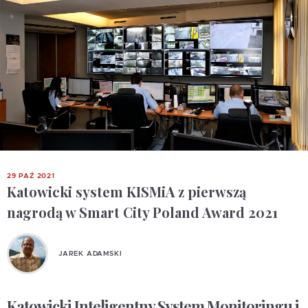
29 PAŹ 2021
Katowicki system KISMiA z pierwszą
nagrodą w Smart City Poland Award 2021
JAREK ADAMSKI
Katowicki Inteligentny System Monitoringu i