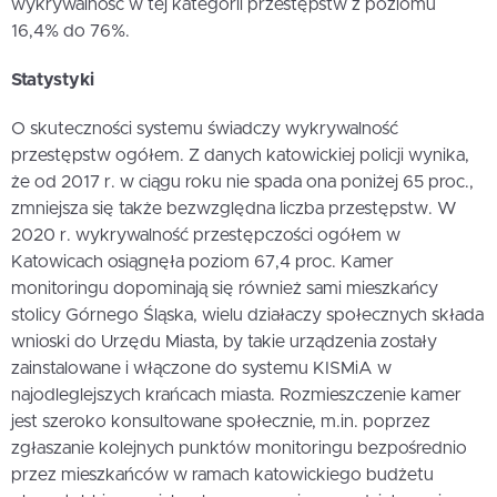
wykrywalność w tej kategorii przestępstw z poziomu
16,4% do 76%.
Statystyki
O skuteczności systemu świadczy wykrywalność
przestępstw ogółem. Z danych katowickiej policji wynika,
że od 2017 r. w ciągu roku nie spada ona poniżej 65 proc.,
zmniejsza się także bezwzględna liczba przestępstw. W
2020 r. wykrywalność przestępczości ogółem w
Katowicach osiągnęła poziom 67,4 proc. Kamer
monitoringu dopominają się również sami mieszkańcy
stolicy Górnego Śląska, wielu działaczy społecznych składa
wnioski do Urzędu Miasta, by takie urządzenia zostały
zainstalowane i włączone do systemu KISMiA w
najodleglejszych krańcach miasta. Rozmieszczenie kamer
jest szeroko konsultowane społecznie, m.in. poprzez
zgłaszanie kolejnych punktów monitoringu bezpośrednio
przez mieszkańców w ramach katowickiego budżetu