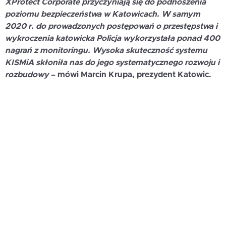
XProtect Corporate przyczyniają się do podnoszenia
poziomu bezpieczeństwa w Katowicach. W samym
2020 r
.
do prowadzonych postępowań o przestępstwa i
wykroczenia katowicka Policja wykorzystała ponad 400
nagrań z monitoringu. Wysoka skuteczność systemu
KISMiA skłoniła nas do jego systematycznego rozwoju i
rozbudowy
– mówi
Marcin Krupa
, prezydent Katowic.