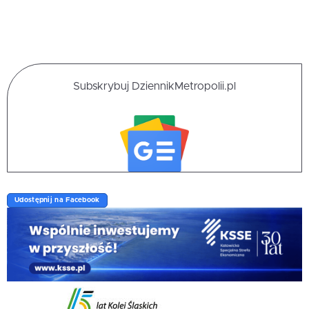
Subskrybuj DziennikMetropolii.pl
Udostępnij na Facebook