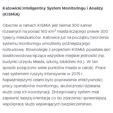
Katowicki Inteligentny System Monitoringu i Analizy
(KISMiA)
Obecnie w ramach KISMiA jest niemal 300 kamer
2
rozsianych na ponad 160 km
miasta liczącego prawie 300
tysięcy mieszkańców. Katowice już na początku tworzenia
systemu monitoringu umożliwiły późniejszą jego
rozbudowę. Równolegle z projektem KISMiA powstała sieć
światłowodowa łącząca wszystkie miejskie jednostki (np.
budynki Urzędu Miasta, szkoły, biblioteki itd.). W ten
sposób połączono wiele punktów miasta w całość. Prace
nad systemem ruszyły intensywnie w 2015 r.
Najważniejszymi celami było poprawienie efektywności
pracy operatorów monitoringu, skuteczności działania
służb oraz ich koordynacji. Zintegrowany system miał
zapewnić lepszą orientację co do zdarzenia i sprawniejszą
współpracę służb wspierających bezpieczeństwo.