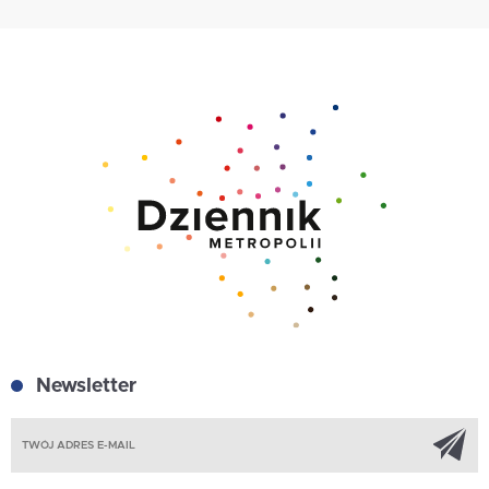
Newsletter
Z