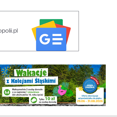
olii.pl