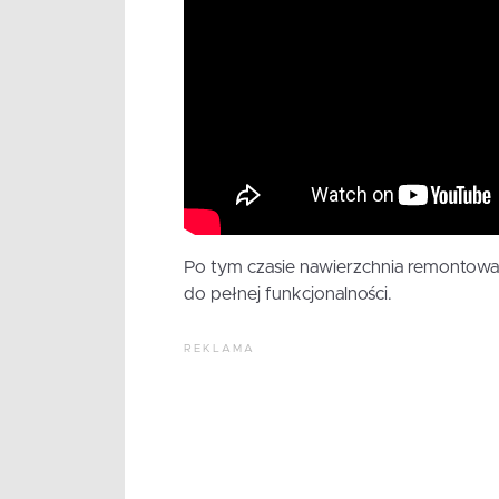
Po tym czasie nawierzchnia remontowa
do pełnej funkcjonalności.
REKLAMA