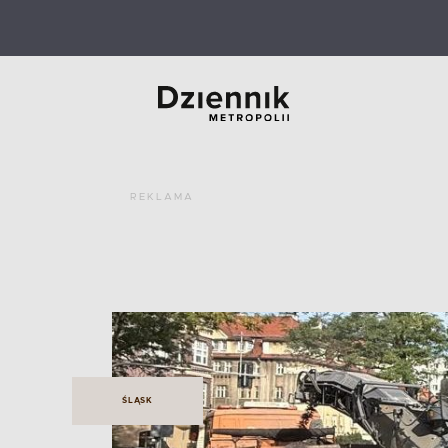
REKLAMA
ŚLĄSK