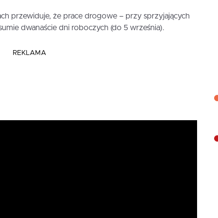
ach przewiduje, że prace drogowe – przy sprzyjających
mie dwanaście dni roboczych (do 5 września).
REKLAMA