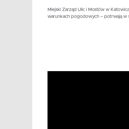
Miejski Zarząd Ulic i Mostów w Katowic
warunkach pogodowych – potrwają w su