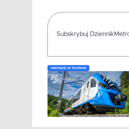
Subskrybuj DziennikMetrop
Udostępnij na Facebook