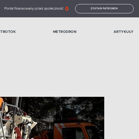
Portal finansowany przez społeczność
ZOSTAŃ PATRONEM
ETROTOK
METRODRON
ARTYKUŁY