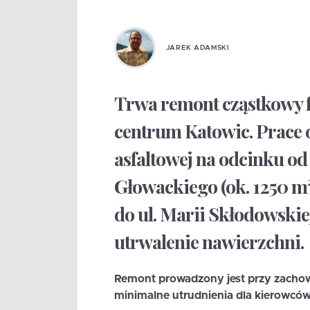
JAREK ADAMSKI
Trwa remont cząstkowy 
centrum Katowic. Prace
asfaltowej na odcinku od 
Głowackiego (ok. 1250 m²
do ul. Marii Skłodowski
utrwalenie nawierzchni.
Remont prowadzony jest przy zacho
minimalne utrudnienia dla kierowców 