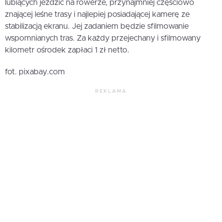
lubiących jeździć na rowerze, przynajmniej częściowo
znającej leśne trasy i najlepiej posiadającej kamerę ze
stabilizacją ekranu. Jej zadaniem będzie sfilmowanie
wspomnianych tras. Za każdy przejechany i sfilmowany
kilometr ośrodek zapłaci 1 zł netto.
fot. pixabay.com
REKLAMA