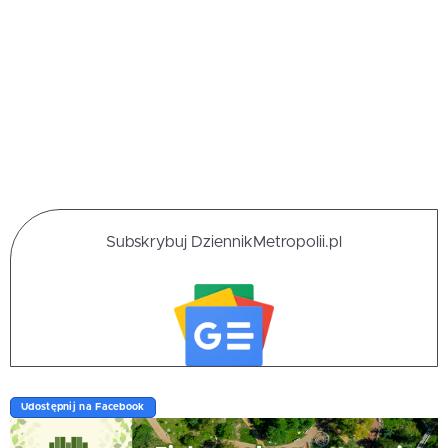
Subskrybuj DziennikMetropolii.pl
Udostępnij na Facebook