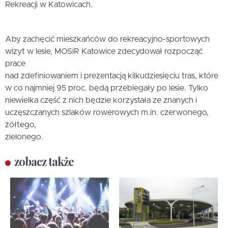
Rekreacji w Katowicach.
Aby zachęcić mieszkańców do rekreacyjno-sportowych
wizyt w lesie, MOSiR Katowice zdecydował rozpocząć
prace
nad zdefiniowaniem i prezentacją kilkudziesięciu tras, które
w co najmniej 95 proc. będą przebiegały po lesie. Tylko
niewielka część z nich będzie korzystała ze znanych i
uczęszczanych szlaków rowerowych m.in. czerwonego,
żółtego,
zielonego.
zobacz także