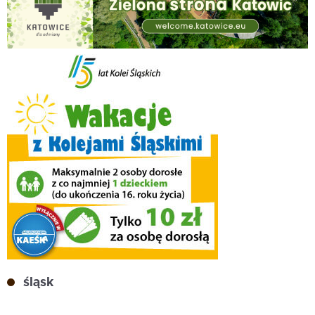
śląsk