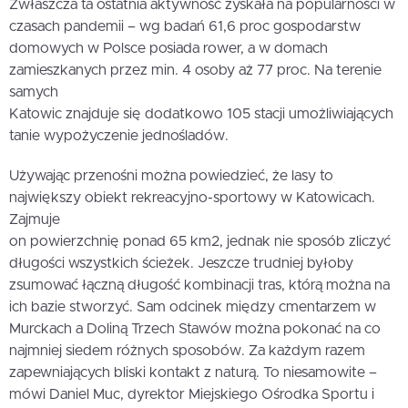
Zwłaszcza ta ostatnia aktywność zyskała na popularności w
czasach pandemii – wg badań 61,6 proc gospodarstw
domowych w Polsce posiada rower, a w domach
zamieszkanych przez min. 4 osoby aż 77 proc. Na terenie
samych
Katowic znajduje się dodatkowo 105 stacji umożliwiających
tanie wypożyczenie jednośladów.
Używając przenośni można powiedzieć, że lasy to
największy obiekt rekreacyjno-sportowy w Katowicach.
Zajmuje
on powierzchnię ponad 65 km2, jednak nie sposób zliczyć
długości wszystkich ścieżek. Jeszcze trudniej byłoby
zsumować łączną długość kombinacji tras, którą można na
ich bazie stworzyć. Sam odcinek między cmentarzem w
Murckach a Doliną Trzech Stawów można pokonać na co
najmniej siedem różnych sposobów. Za każdym razem
zapewniających bliski kontakt z naturą. To niesamowite –
mówi Daniel Muc, dyrektor Miejskiego Ośrodka Sportu i