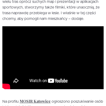
wielu tras oprócz suchych map i prezentacji w aplikacjach
sportowych, stworzymy także filmiki, które unaocznią, że
trasa naprawdę przebiega w lesie. I właśnie w tej części
chcemy, aby pomogli nam mieszkańcy – dodaje.
MOSIR Katowice
Na profilu
ogłoszono poszukiwanie osób