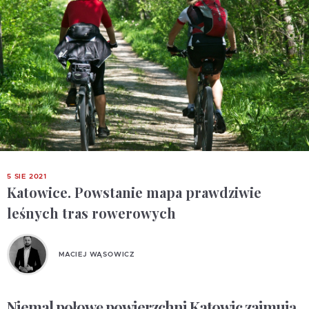
5 SIE 2021
Katowice. Powstanie mapa prawdziwie
leśnych tras rowerowych
MACIEJ WĄSOWICZ
Niemal połowę powierzchni Katowic zajmują