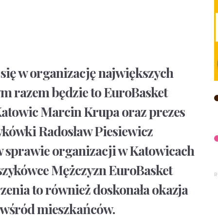
 się w organizację największych
m razem będzie to EuroBasket
 Katowic Marcin Krupa oraz prezes
ykówki Radosław Piesiewicz
y w sprawie organizacji w Katowicach
szykówce Mężczyzn EuroBasket
zenia to również doskonała okazja
 wśród mieszkańców.