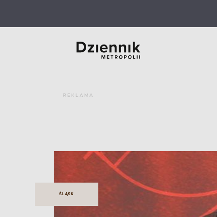
REKLAMA
ŚLĄSK