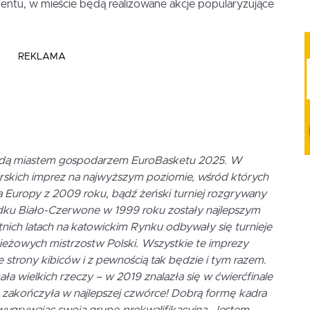
entu, w mieście będą realizowane akcje popularyzujące
REKLAMA
 będą miastem gospodarzem EuroBasketu 2025. W
karskich imprez na najwyższym poziomie, wśród których
 Europy z 2009 roku, bądź żeński turniej rozgrywany
odku Biało-Czerwone w 1999 roku zostały najlepszym
ich latach na katowickim Rynku odbywały się turnieje
eżowych mistrzostw Polski. Wszystkie te imprezy
 strony kibiców i z pewnością tak będzie i tym razem.
ła wielkich rzeczy – w 2019 znalazła się w ćwierćfinale
t zakończyła w najlepszej czwórce! Dobrą formę kadra