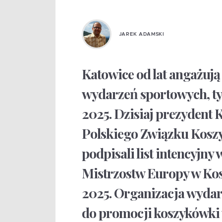
JAREK ADAMSKI
Katowice od lat angażują
wydarzeń sportowych, ty
2025. Dzisiaj prezydent
Polskiego Związku Kosz
podpisali list intencyjn
Mistrzostw Europy w Ko
2025. Organizacja wydar
do promocji koszykówki