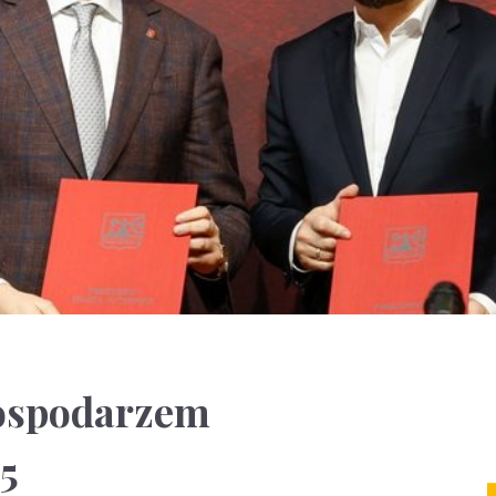
gospodarzem
5