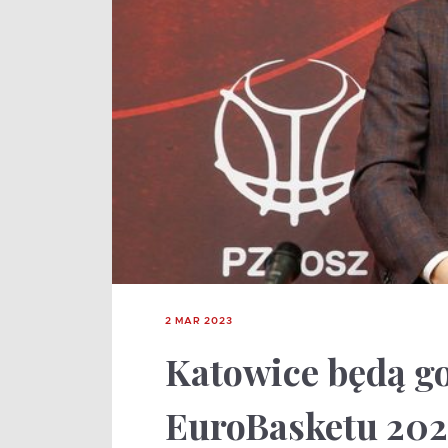
2 MAR 2023
Katowice będą 
EuroBasketu 202