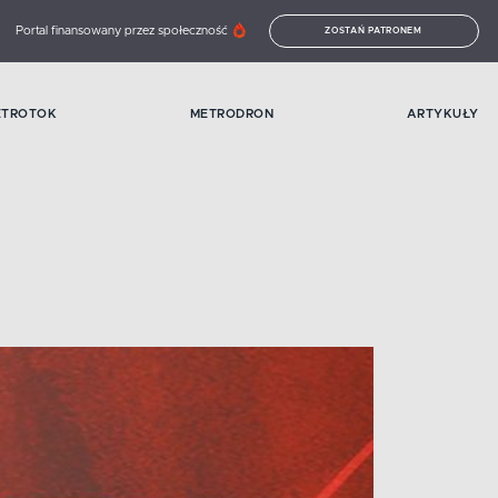
Portal finansowany przez społeczność
ZOSTAŃ PATRONEM
ETROTOK
METRODRON
ARTYKUŁY