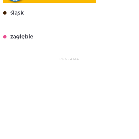
śląsk
zagłębie
REKLAMA