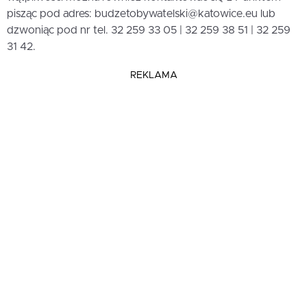
pisząc pod adres: budzetobywatelski@katowice.eu lub
dzwoniąc pod nr tel. 32 259 33 05 | 32 259 38 51 | 32 259
31 42.
REKLAMA