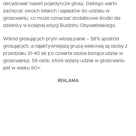
decydować nawet pojedyncze głosy. Dlatego warto
zachęcać swoich bliskich i sąsiadów do udziału w
głosowaniu, co może oznaczać dodatkowe środki dla
dzielnicy w kolejnej edycji Budżetu Obywatelskiego.
Wśród głosujących prym wiodą panie – 58% spośród
głosujących, a najaktywniejszą grupą wiekową są osoby z
przedziału 31-40 lat (co czwarta osoba biorąca udział w
głosowaniu). 59 osób, które wzięły udział w głosowaniu
jest w wieku 90+.
REKLAMA