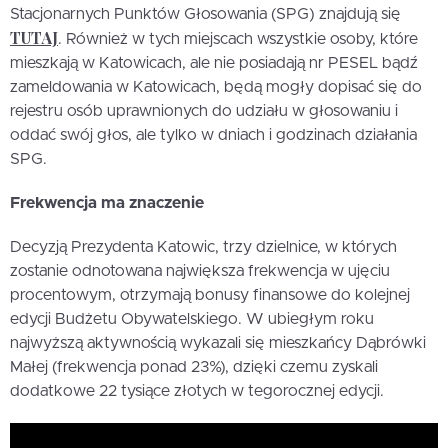
Stacjonarnych Punktów Głosowania (SPG) znajdują się
TUTAJ
. Również w tych miejscach wszystkie osoby, które
mieszkają w Katowicach, ale nie posiadają nr PESEL bądź
zameldowania w Katowicach, będą mogły dopisać się do
rejestru osób uprawnionych do udziału w głosowaniu i
oddać swój głos, ale tylko w dniach i godzinach działania
SPG.
Frekwencja ma znaczenie
Decyzją Prezydenta Katowic, trzy dzielnice, w których
zostanie odnotowana największa frekwencja w ujęciu
procentowym, otrzymają bonusy finansowe do kolejnej
edycji Budżetu Obywatelskiego. W ubiegłym roku
najwyższą aktywnością wykazali się mieszkańcy Dąbrówki
Małej (frekwencja ponad 23%), dzięki czemu zyskali
dodatkowe 22 tysiące złotych w tegorocznej edycji.