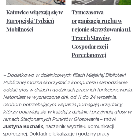
Katowice włączają się w
Tymczasowa
Europejski Tydzień
organizacja ruchu w
Mobilności
rejonie skrzyżowania ul.
Trzech Stawów,
Gospodarczej i
Porcelanowej
– Dodatkowo w dzielnicowych filiach Miejskiej Biblioteki
Publicznej można skorzystać z komputera i samodzielnie
oddać głos w dniach i godzinach pracy ich funkcjonowania.
Natomiast w wyznaczone dni, od 11 do 24 września,
osobom potrzebującym wsparcia pomagają urzędnicy,
którzy pojawiają się w każdej z dzielnic i przyjmują głosy w
ramach Stacjonarnych Punktów Głosowania
– mówi
Justyna Buchalik
, naczelnik wydziału komunikacji
społecznej. Dokładne lokalizacje i godziny pracy