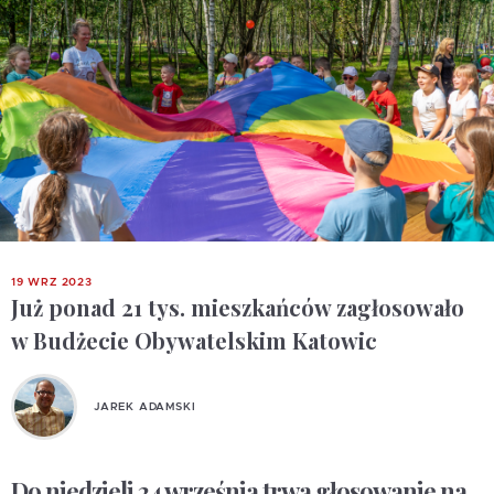
19 WRZ 2023
Już ponad 21 tys. mieszkańców zagłosowało
w Budżecie Obywatelskim Katowic
JAREK ADAMSKI
Do niedzieli 24 września trwa głosowanie na