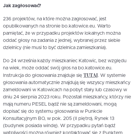
Jak zagłosować?
236 projektów, na które można zagłosować, jest
opublikowanych na stronie bo.katowice.eu. Warto
pamiętać, że w przypadku projektów lokalnych można
oddać głosy na zadania z jednej, wybranej przez siebie
dzielnicy (nie musi to być dzielnica zamieszkania).
Do 24 września każdy mieszkaniec Katowic, bez względu
na wiek, może oddać swój głos na bo.katowice.eu.
TUTAJ
Instrukcja do głosowania znajduje się
. W systemie
głosowania automatycznie znajdują się wszyscy mieszkańcy
zameldowani w Katowicach na pobyt stały lub czasowy w
dniu 24 sierpnia 2023 roku. Pozostali mieszkańcy, którzy nie
mają numeru PESEL bądź nie są zameldowani, mogą
dopisać się do systemu głosowania w Punkcie
Konsultacyjnym BO, w pok. 205 (II piętro), Rynek 13
(budynek posiada windę). W przypadku pytań bądź
wątpliwości można również kontaktować się z Punktem