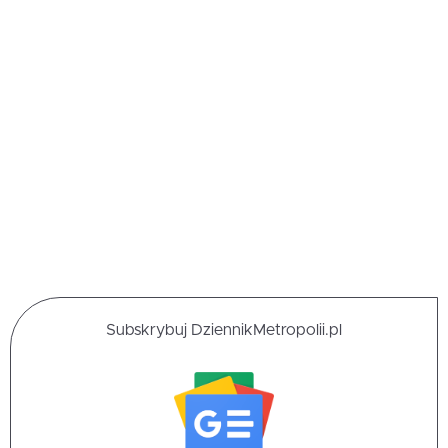
Subskrybuj DziennikMetropolii.pl