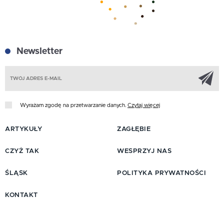
Newsletter
Z
Wyrażam zgodę na przetwarzanie danych.
Czytaj więcej
ARTYKUŁY
ZAGŁĘBIE
CZYŻ TAK
WESPRZYJ NAS
ŚLĄSK
POLITYKA PRYWATNOŚCI
KONTAKT