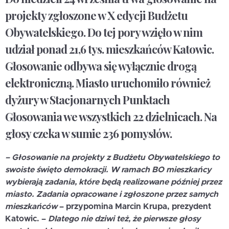
projekty zgłoszone w X edycji Budżetu
Obywatelskiego. Do tej pory wzięło w nim
udział ponad 21,6 tys. mieszkańców Katowic.
Głosowanie odbywa się wyłącznie drogą
elektroniczną. Miasto uruchomiło również
dyżury w Stacjonarnych Punktach
Głosowania we wszystkich 22 dzielnicach. Na
głosy czeka w sumie 236 pomysłów.
– Głosowanie na projekty z Budżetu Obywatelskiego to
swoiste święto demokracji. W ramach BO mieszkańcy
wybierają zadania, które będą realizowane później przez
miasto. Zadania opracowane i zgłoszone przez samych
mieszkańców
– przypomina
Marcin Krupa
, prezydent
Katowic. –
Dlatego nie dziwi też, że pierwsze głosy