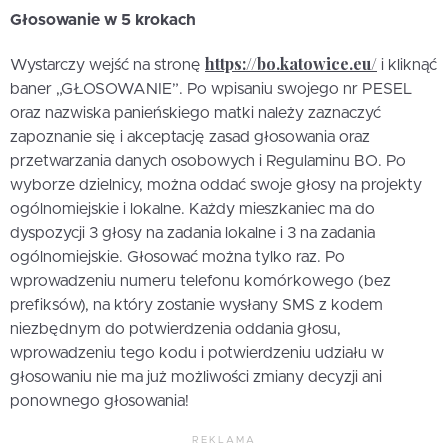
Głosowanie w 5 krokach
https://bo.katowice.eu/
Wystarczy wejść na stronę
i kliknąć
baner „GŁOSOWANIE”. Po wpisaniu swojego nr PESEL
oraz nazwiska panieńskiego matki należy zaznaczyć
zapoznanie się i akceptację zasad głosowania oraz
przetwarzania danych osobowych i Regulaminu BO. Po
wyborze dzielnicy, można oddać swoje głosy na projekty
ogólnomiejskie i lokalne. Każdy mieszkaniec ma do
dyspozycji 3 głosy na zadania lokalne i 3 na zadania
ogólnomiejskie. Głosować można tylko raz. Po
wprowadzeniu numeru telefonu komórkowego (bez
prefiksów), na który zostanie wysłany SMS z kodem
niezbędnym do potwierdzenia oddania głosu,
wprowadzeniu tego kodu i potwierdzeniu udziału w
głosowaniu nie ma już możliwości zmiany decyzji ani
ponownego głosowania!
REKLAMA