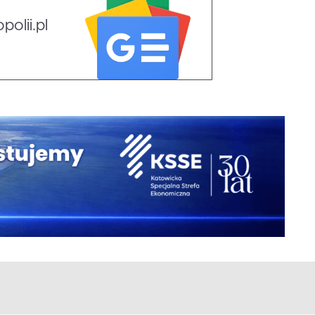
olii.pl