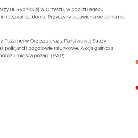
zy ul. Rybnickiej w Orzeszu, w pobliżu sklepu
tni mieszkaniec domu. Przyczyny pojawienia się ognia nie
raży Pożarnej w Orzeszu oraz z Państwowej Straży
eż policjanci i pogotowie ratunkowe. Akcja gaśnicza
obliżu miejsca pożaru.(PAP)