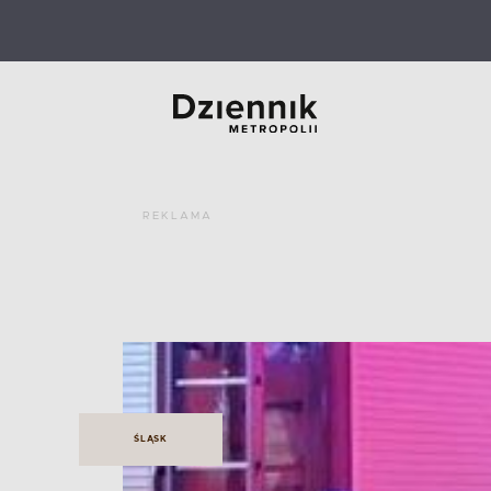
REKLAMA
ŚLĄSK