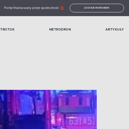
Portal finansowany przez społeczność
ZOSTAŃ PATRONEM
ETROTOK
METRODRON
ARTYKUŁY