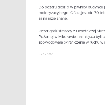
Do pożaru doszło w piwnicy budynku pr
motoryzacyjnego. Ofiarą jest ok. 70-le
są na razie znane.
Pożar gasili strażacy z Ochotniczej St
Pożarnej w Mikołowie; na miejscu byli t
spowodowała ograniczenia w ruchu w p
REKLAMA