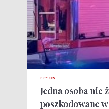
7 STY 2022
Jedna osoba nie ż
poszkodowane w