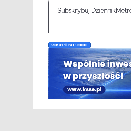
Subskrybuj DziennikMetrop
Udostępnij na Facebook