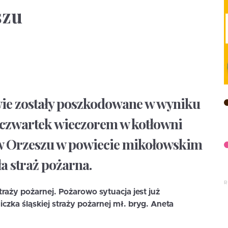
szu
dwie zostały poszkodowane w wyniku
 czwartek wieczorem w kotłowni
 Orzeszu w powiecie mikołowskim
a straż pożarna.
traży pożarnej. Pożarowo sytuacja jest już
zka śląskiej straży pożarnej mł. bryg. Aneta