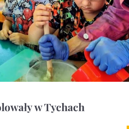
ólowały w Tychach