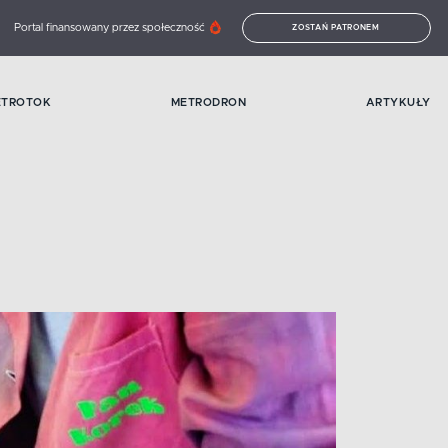
Portal finansowany przez społeczność
ZOSTAŃ PATRONEM
ETROTOK
METRODRON
ARTYKUŁY