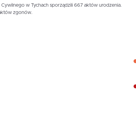
Cywilnego w Tychach sporządzili 667 aktów urodzenia.
 aktów zgonów.