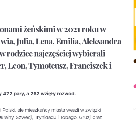
ionami żeńskimi w 2021 roku w
wia, Julia, Lena, Emilia, Aleksandra
w rodzice najczęściej wybierali
er, Leon, Tymoteusz, Franciszek i
 472 pary, a 262 wzięły rozwód.
Polski, ale mieszkańcy miasta weszli w związki
rainy, Szwecji, Trynidadu i Tobago, Gruzji oraz