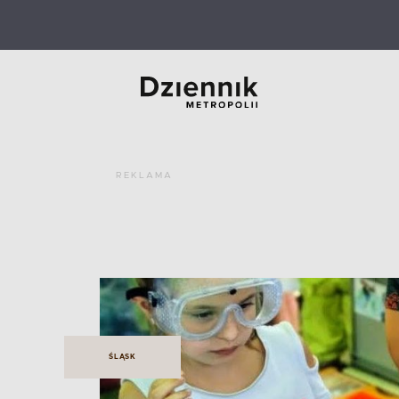
REKLAMA
ŚLĄSK