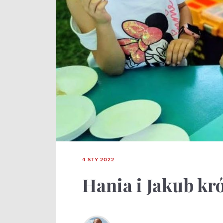
4 STY 2022
Hania i Jakub kr