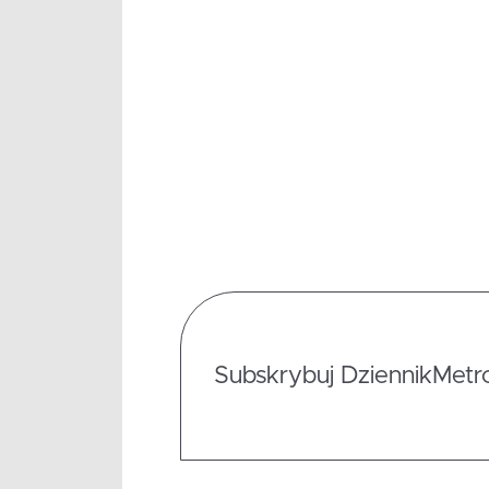
Subskrybuj DziennikMetrop