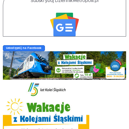
Subskrybuj DziennikMetropolii.pl
Udostępnij na Facebook