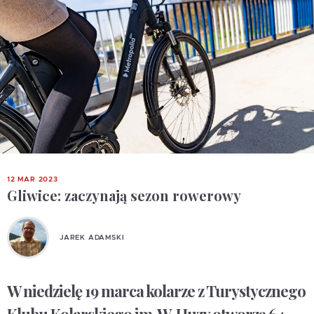
12 MAR 2023
Gliwice: zaczynają sezon rowerowy
JAREK ADAMSKI
W niedzielę 19 marca kolarze z Turystycznego