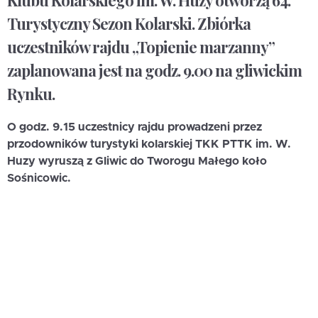
Klubu Kolarskiego im. W. Huzy otworzą 64.
Turystyczny Sezon Kolarski. Zbiórka
uczestników rajdu „Topienie marzanny”
zaplanowana jest na godz. 9.00 na gliwickim
Rynku.
O godz. 9.15 uczestnicy rajdu prowadzeni przez
przodowników turystyki kolarskiej TKK PTTK im. W.
Huzy wyruszą z Gliwic do Tworogu Małego koło
Sośnicowic.