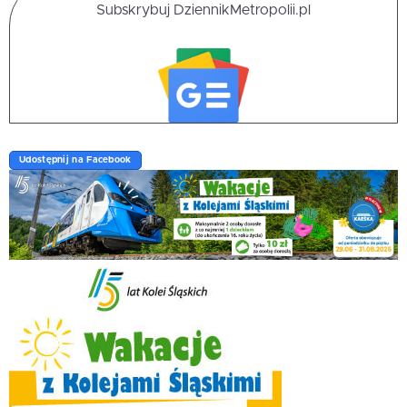
Subskrybuj DziennikMetropolii.pl
Udostępnij na Facebook