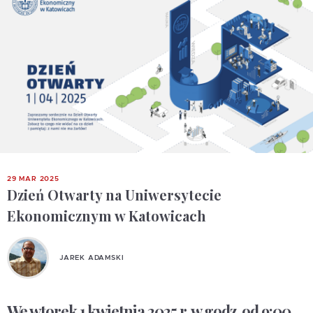
29 MAR 2025
Dzień Otwarty na Uniwersytecie
Ekonomicznym w Katowicach
JAREK ADAMSKI
We wtorek 1 kwietnia 2025 r. w godz. od 9:00