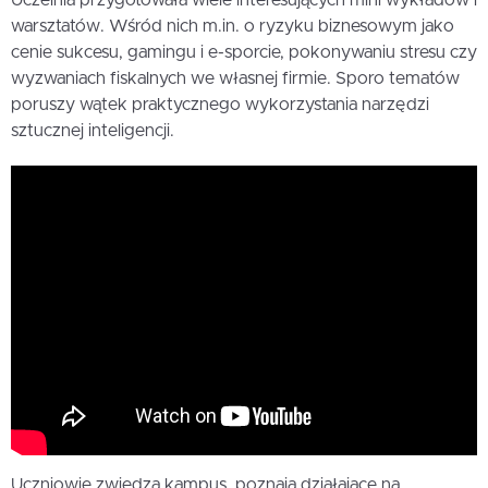
warsztatów. Wśród nich m.in. o ryzyku biznesowym jako
cenie sukcesu, gamingu i e-sporcie, pokonywaniu stresu czy
wyzwaniach fiskalnych we własnej firmie. Sporo tematów
poruszy wątek praktycznego wykorzystania narzędzi
sztucznej inteligencji.
Uczniowie zwiedzą kampus, poznają działające na