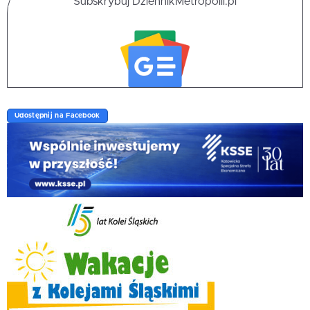
Subskrybuj DziennikMetropolii.pl
Udostępnij na Facebook