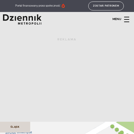
Portal finansowany przez społeczność
ZOSTAŃ PATRONEM
MENU
REKLAMA
ŚLĄSK