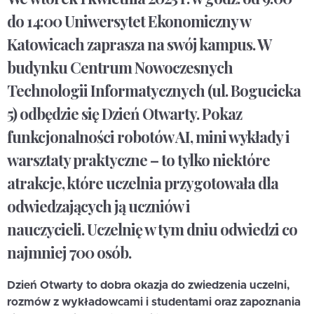
do 14:00 Uniwersytet Ekonomiczny w
Katowicach zaprasza na swój kampus. W
budynku Centrum Nowoczesnych
Technologii Informatycznych (ul. Bogucicka
5) odbędzie się Dzień Otwarty. Pokaz
funkcjonalności robotów AI, mini wykłady i
warsztaty praktyczne – to tylko niektóre
atrakcje, które uczelnia przygotowała dla
odwiedzających ją uczniów i
nauczycieli. Uczelnię w tym dniu odwiedzi co
najmniej 700 osób.
Dzień Otwarty to dobra okazja do zwiedzenia uczelni,
rozmów z wykładowcami i studentami oraz zapoznania