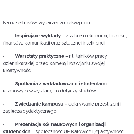
Na uczestników wydarzenia czekają m.in.:
·
Inspirujące wykłady
– z zakresu ekonomii, biznesu,
finansów, komunikacji oraz sztucznej inteligencji
·
Warsztaty praktyczne
– nt. tajników pracy
dziennikarskiej przed kamerą i rozwijaniu swojej
kreatywności
·
Spotkania z wykładowcami i studentami
–
rozmowy o wszystkim, co dotyczy studiów
·
Zwiedzanie kampusu
– odkrywanie przestrzeni i
zaplecza dydaktycznego
·
Prezentacja kół naukowych i organizacji
studenckich
– społeczność UE Katowice i jej aktywności