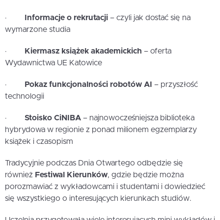
·
Informacje o rekrutacji
– czyli jak dostać się na
wymarzone studia
·
Kiermasz książek akademickich
– oferta
Wydawnictwa UE Katowice
·
Pokaz funkcjonalności robotów AI
– przyszłość
technologii
·
Stoisko CiNIBA
– najnowocześniejsza biblioteka
hybrydowa w regionie z ponad milionem egzemplarzy
książek i czasopism
Tradycyjnie podczas Dnia Otwartego odbędzie się
również
Festiwal Kierunków
, gdzie będzie można
porozmawiać z wykładowcami i studentami i dowiedzieć
się wszystkiego o interesujących kierunkach studiów.
Uczelnia przygotowała wiele interesujących mini wykładów i