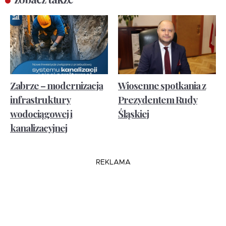
Zabrze – modernizacja
Wiosenne spotkania z
infrastruktury
Prezydentem Rudy
wodociągowej i
Śląskiej
kanalizacyjnej
REKLAMA