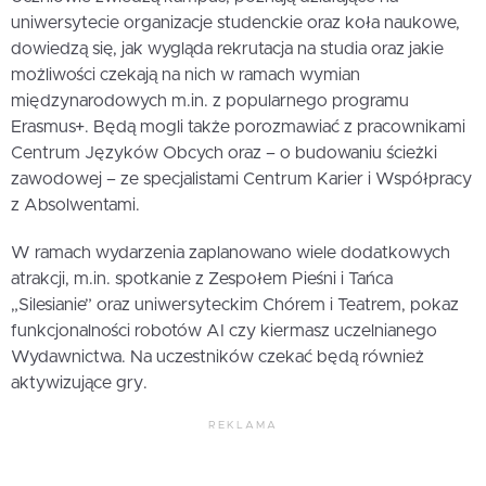
uniwersytecie organizacje studenckie oraz koła naukowe,
dowiedzą się, jak wygląda rekrutacja na studia oraz jakie
możliwości czekają na nich w ramach wymian
międzynarodowych m.in. z popularnego programu
Erasmus+. Będą mogli także porozmawiać z pracownikami
Centrum Języków Obcych oraz – o budowaniu ścieżki
zawodowej – ze specjalistami Centrum Karier i Współpracy
z Absolwentami.
W ramach wydarzenia zaplanowano wiele dodatkowych
atrakcji, m.in. spotkanie z Zespołem Pieśni i Tańca
„Silesianie” oraz uniwersyteckim Chórem i Teatrem, pokaz
funkcjonalności robotów AI czy kiermasz uczelnianego
Wydawnictwa. Na uczestników czekać będą również
aktywizujące gry.
REKLAMA