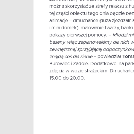
można skorzystać ze strefy relaksu z hu
tej części obiektu tego dnia będzie be
animacje – dmuchańce (duża zjeżdżalni
i mini domek), malowanie twarzy, bańki
pokazy pierwszej pomocy. –
Młodzi mi
baseny, więc zaplanowaliśmy dla nich w
zewnętrznej sprzyjającej odpoczynkowi.
znajdą coś dla siebie
– powiedział
Toma
Burowiec i Zadole. Dodatkowo, na par
zdjęcia w wozie strażackim. Dmuchańce
15.00 do 20.00.