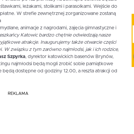
śtawkami, leżakami, stolikami i parasolkami. Wejście do
zpłatne. W strefie zewnętrznej zorganizowane zostaną
a
 mydlane, animacje z nagrodami, zajęcia gimnastyczne i
eszkańcy Katowic bardzo chętnie odwiedzają nasze
yjątkowe atrakcje. Inaugurujemy także otwarcie części
 W związku z tym zarówno najmłodsi, jak i ich rodzice,
sz Szpyrka
, dyrektor katowickich basenów Brynów,
kingu najmłodsi będą mogli zrobić sobie pamiątkowe
 będą dostępne od godziny 12.00, a reszta atrakcji od
REKLAMA