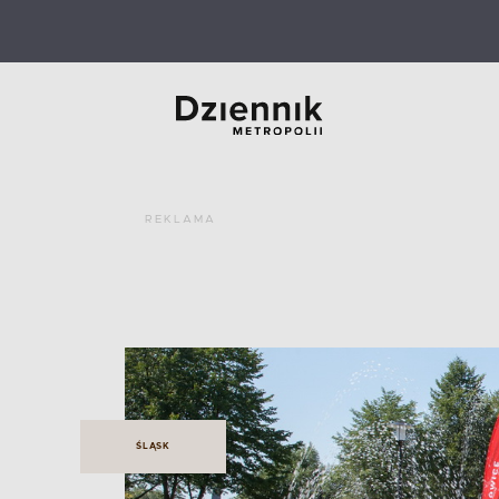
REKLAMA
ŚLĄSK