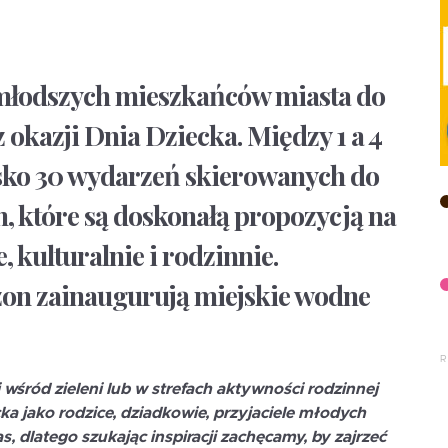
jmłodszych mieszkańców miasta do
okazji Dnia Dziecka. Między 1 a 4
isko 30 wydarzeń skierowanych do
, które są doskonałą propozycją na
 kulturalnie i rodzinnie.
on zainaugurują miejskie wodne
wśród zieleni lub w strefach aktywności rodzinnej
ka jako rodzice, dziadkowie, przyjaciele młodych
s, dlatego szukając inspiracji zachęcamy, by zajrzeć