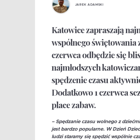
JAREK ADAMSKI
Katowice zapraszają na
wspólnego świętowania z 
czerwca odbędzie się bl
najmłodszych katowiczan
spędzenie czasu aktywnie,
Dodatkowo 1 czerwca sez
place zabaw.
– Spędzanie czasu wolnego z dziećmi 
jest bardzo popularne. W Dzień Dziec
ludzi staramy się spędzić wspólnie cza