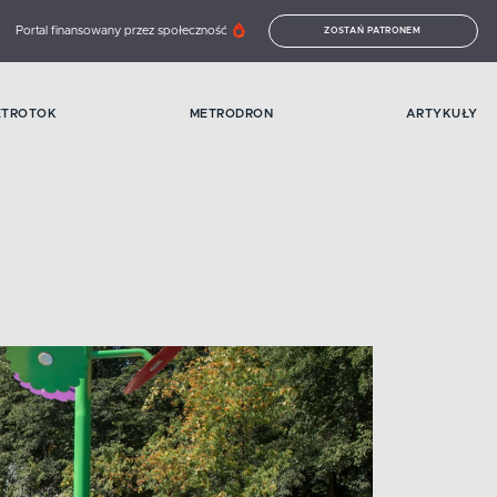
Portal finansowany przez społeczność
ZOSTAŃ PATRONEM
ETROTOK
METRODRON
ARTYKUŁY