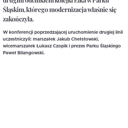
drugim odcinkiem kolejki Elka w Parku
Śląskim, którego modernizacja właśnie się
zakończyła.
W konferencji poprzedzającej uruchomienie drugiej linii
uczestniczyli: marszałek Jakub Chełstowski,
wicemarszałek Łukasz Czopik i prezes Parku Śląskiego
Paweł Bilangowski.