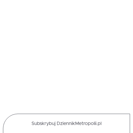
Subskrybuj DziennikMetropolii.pl