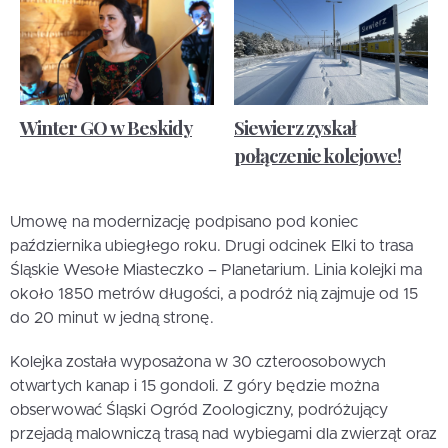
Winter GO w Beskidy
Siewierz zyskał
połączenie kolejowe!
Umowę na modernizację podpisano pod koniec
października ubiegłego roku. Drugi odcinek Elki to trasa
Śląskie Wesołe Miasteczko – Planetarium. Linia kolejki ma
około 1850 metrów długości, a podróż nią zajmuje od 15
do 20 minut w jedną stronę.
Kolejka została wyposażona w 30 czteroosobowych
otwartych kanap i 15 gondoli. Z góry będzie można
obserwować Śląski Ogród Zoologiczny, podróżujący
przejadą malowniczą trasą nad wybiegami dla zwierząt oraz