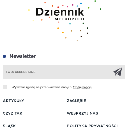
Newsletter
Z
Wyrażam zgodę na przetwarzanie danych.
Czytaj więcej
ARTYKUŁY
ZAGŁĘBIE
CZYŻ TAK
WESPRZYJ NAS
ŚLĄSK
POLITYKA PRYWATNOŚCI