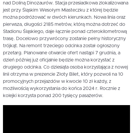
nad Doliną Dinozaurów. Stacja przesiadkowa zlokalizowana
jest przy Śląskim Wesołym Miasteczku z której będzie
można podróżować w dwóch kierunkach. Nowa linia oraz
pierwsza, długości 2185 metrów, którą można dotrzeć do
Stadionu Śląskiego, daje łącznie ponad czterokilometrową
trasę. Docelowo przywrócony zostanie pełny historyczny
trójkąt. Na remont trzeciego odcinka został ogłoszony
przetarg. Planowane otwarcie ofert nastąpi 7 grudnia, a
dzień później już oficjalnie będzie można korzystać z
drugiego odcinka. Co dziesiąta osoba korzystająca z nowej
linii otrzyma w prezencie Złoty Bilet, który pozwoli na 10
promocyjnych przejazdów w kwocie 10 zł każdy, z
możliwością wykorzystania do końca 2024 r. Rocznie z
kolejki korzysta ponad 200 tysięcy pasażerów.