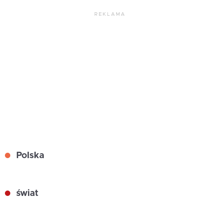
REKLAMA
Polska
świat