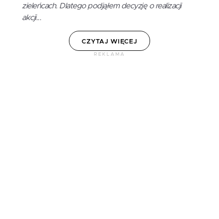
zieleńcach. Dlatego podjąłem decyzję o realizacji
akcji...
CZYTAJ WIĘCEJ
REKLAMA