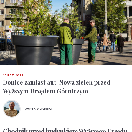
19 PAŹ 2022
Donice zamiast aut. Nowa zieleń przed
Wyższym Urzędem Górniczym
JAREK ADAMSKI
Chodnik przed budynkiem Wyższego Urzędu