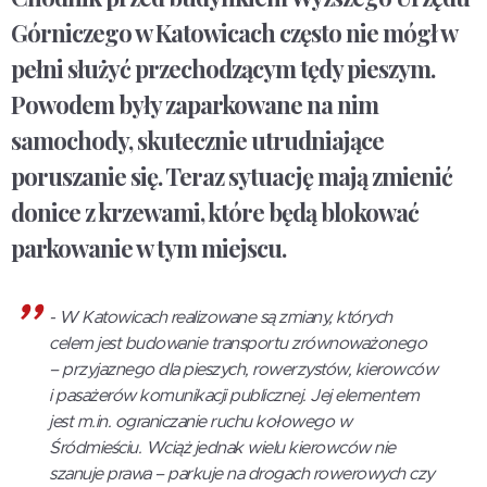
Górniczego w Katowicach często nie mógł w
pełni służyć przechodzącym tędy pieszym.
Powodem były zaparkowane na nim
samochody, skutecznie utrudniające
poruszanie się. Teraz sytuację mają zmienić
donice z krzewami, które będą blokować
parkowanie w tym miejscu.
- W Katowicach realizowane są zmiany, których
celem jest budowanie transportu zrównoważonego
– przyjaznego dla pieszych, rowerzystów, kierowców
i pasażerów komunikacji publicznej. Jej elementem
jest m.in. ograniczanie ruchu kołowego w
Śródmieściu. Wciąż jednak wielu kierowców nie
szanuje prawa – parkuje na drogach rowerowych czy