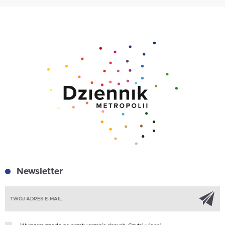
Newsletter
Z