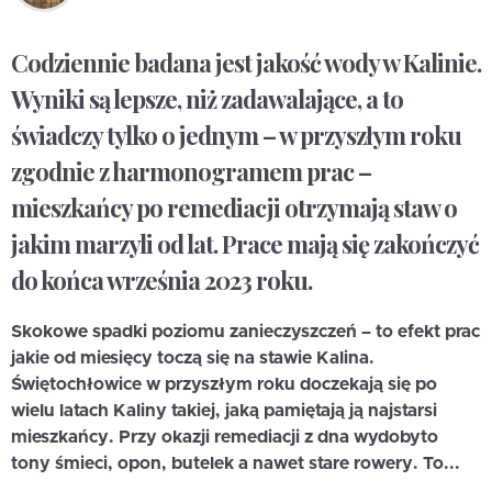
Codziennie badana jest jakość wody w Kalinie.
Wyniki są lepsze, niż zadawalające, a to
świadczy tylko o jednym – w przyszłym roku
zgodnie z harmonogramem prac –
mieszkańcy po remediacji otrzymają staw o
jakim marzyli od lat. Prace mają się zakończyć
do końca września 2023 roku.
Skokowe spadki poziomu zanieczyszczeń – to efekt prac
jakie od miesięcy toczą się na stawie Kalina.
Świętochłowice w przyszłym roku doczekają się po
wielu latach Kaliny takiej, jaką pamiętają ją najstarsi
mieszkańcy. Przy okazji remediacji z dna wydobyto
tony śmieci, opon, butelek a nawet stare rowery. To...