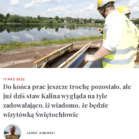
17 PAŹ 2022
Do końca prac jeszcze trochę pozostało, ale
już dziś staw Kalina wygląda na tyle
zadowalająco, iż wiadomo, że będzie
wizytówką Świętochłowic
JAREK ADAMSKI