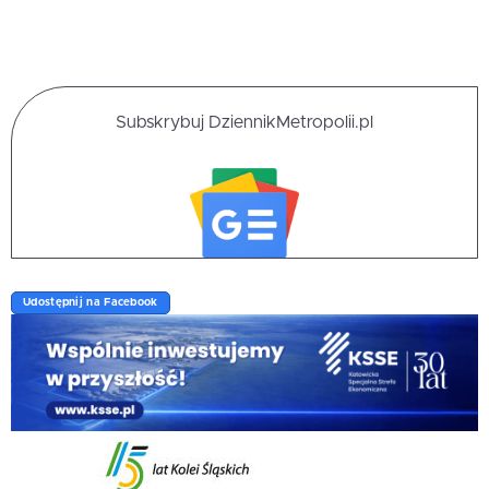
Subskrybuj DziennikMetropolii.pl
Udostępnij na Facebook