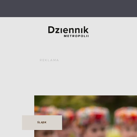
REKLAMA
ŚLĄSK