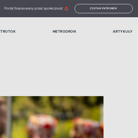
Portal finansowany przez społeczność
ZOSTAŃ PATRONEM
ETROTOK
METRODRON
ARTYKUŁY