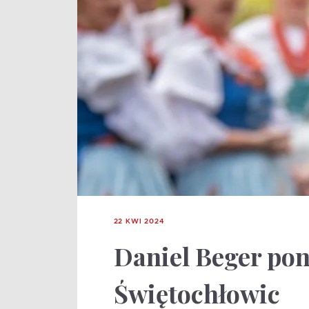
22 KWI 2024
Daniel Beger po
Świętochłowic