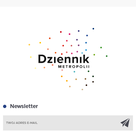
Newsletter
Z