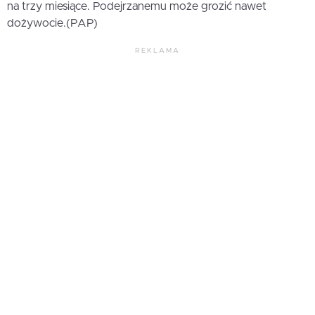
na trzy miesiące. Podejrzanemu może grozić nawet
dożywocie.(PAP)
REKLAMA