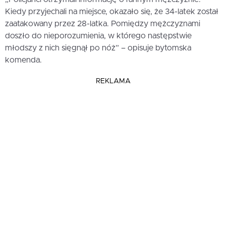
Kiedy przyjechali na miejsce, okazało się, że 34-latek został
zaatakowany przez 28-latka. Pomiędzy mężczyznami
doszło do nieporozumienia, w którego następstwie
młodszy z nich sięgnął po nóż” – opisuje bytomska
komenda.
REKLAMA