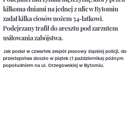
kilkoma dniami na jednej z ulic w Bytomiu
zadał kilka ciosów nożem 34-latkowi.
Podejrzany trafił do aresztu pod zarzutem
usiłowania zabójstwa.
Jak podał w czwartek zespół prasowy śląskiej policji, do
przestępstwa doszło w piątek (1 października) późnym
popołudniem na ul. Orzegowskiej w Bytomiu.