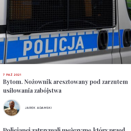
7 PAŹ 2021
Bytom. Nożownik aresztowany pod zarzutem
usiłowania zabójstwa
JAREK ADAMSKI
Policjanci zatrzymali mężczyznę, który przed