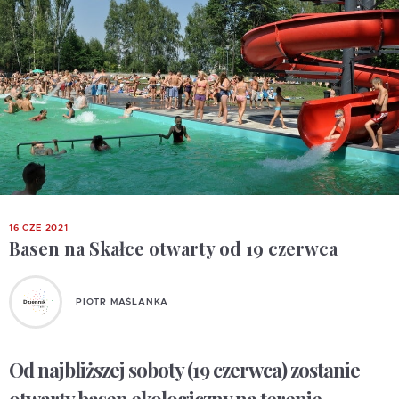
16 CZE 2021
Basen na Skałce otwarty od 19 czerwca
PIOTR MAŚLANKA
Od najbliższej soboty (19 czerwca) zostanie