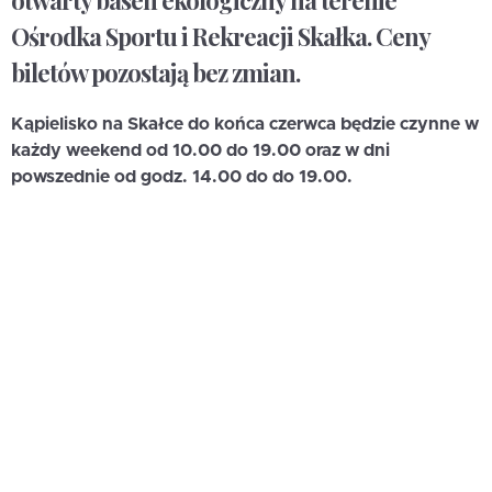
otwarty basen ekologiczny na terenie
Ośrodka Sportu i Rekreacji Skałka. Ceny
biletów pozostają bez zmian.
Kąpielisko na Skałce do końca czerwca będzie czynne w
każdy weekend od 10.00 do 19.00 oraz w dni
powszednie od godz. 14.00 do do 19.00.