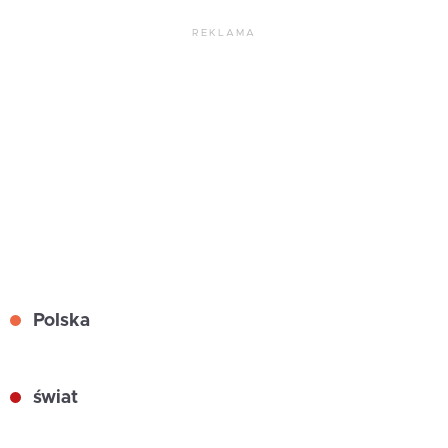
REKLAMA
Polska
świat