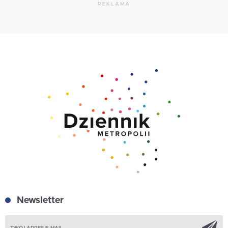
REKLAMA
Newsletter
Z