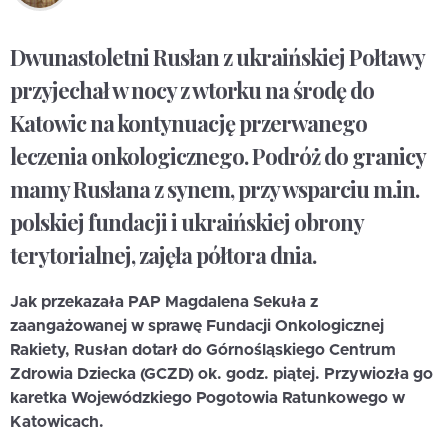
Dwunastoletni Rusłan z ukraińskiej Połtawy
przyjechał w nocy z wtorku na środę do
Katowic na kontynuację przerwanego
leczenia onkologicznego. Podróż do granicy
mamy Rusłana z synem, przy wsparciu m.in.
polskiej fundacji i ukraińskiej obrony
terytorialnej, zajęła półtora dnia.
Jak przekazała PAP Magdalena Sekuła z
zaangażowanej w sprawę Fundacji Onkologicznej
Rakiety, Rusłan dotarł do Górnośląskiego Centrum
Zdrowia Dziecka (GCZD) ok. godz. piątej. Przywiozła go
karetka Wojewódzkiego Pogotowia Ratunkowego w
Katowicach.