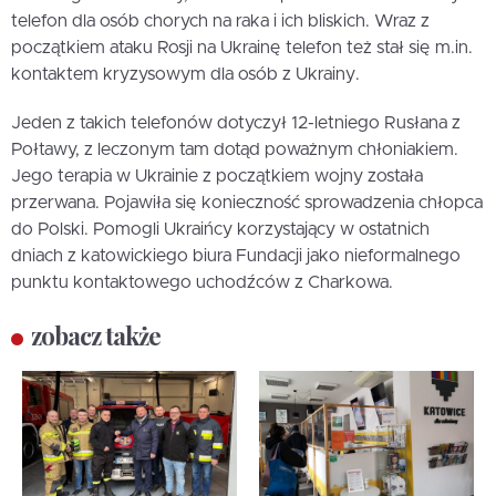
telefon dla osób chorych na raka i ich bliskich. Wraz z
początkiem ataku Rosji na Ukrainę telefon też stał się m.in.
kontaktem kryzysowym dla osób z Ukrainy.
Jeden z takich telefonów dotyczył 12-letniego Rusłana z
Połtawy, z leczonym tam dotąd poważnym chłoniakiem.
Jego terapia w Ukrainie z początkiem wojny została
przerwana. Pojawiła się konieczność sprowadzenia chłopca
do Polski. Pomogli Ukraińcy korzystający w ostatnich
dniach z katowickiego biura Fundacji jako nieformalnego
punktu kontaktowego uchodźców z Charkowa.
zobacz także