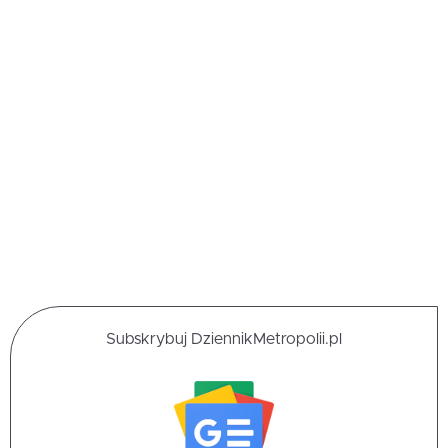
Subskrybuj DziennikMetropolii.pl