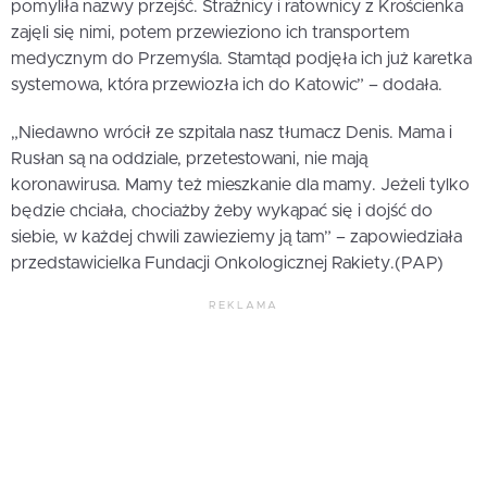
pomyliła nazwy przejść. Strażnicy i ratownicy z Krościenka
zajęli się nimi, potem przewieziono ich transportem
medycznym do Przemyśla. Stamtąd podjęła ich już karetka
systemowa, która przewiozła ich do Katowic” – dodała.
„Niedawno wrócił ze szpitala nasz tłumacz Denis. Mama i
Rusłan są na oddziale, przetestowani, nie mają
koronawirusa. Mamy też mieszkanie dla mamy. Jeżeli tylko
będzie chciała, chociażby żeby wykąpać się i dojść do
siebie, w każdej chwili zawieziemy ją tam” – zapowiedziała
przedstawicielka Fundacji Onkologicznej Rakiety.(PAP)
REKLAMA