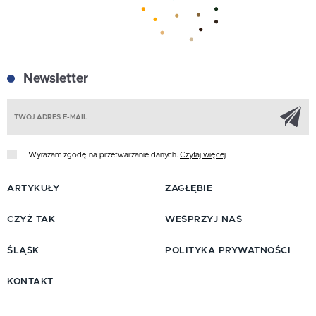
Newsletter
Z
Wyrażam zgodę na przetwarzanie danych.
Czytaj więcej
ARTYKUŁY
ZAGŁĘBIE
CZYŻ TAK
WESPRZYJ NAS
ŚLĄSK
POLITYKA PRYWATNOŚCI
KONTAKT