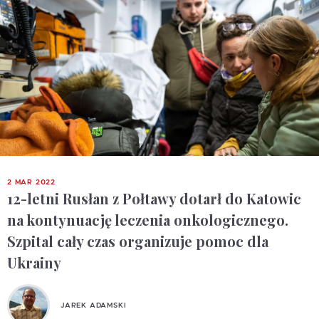
2 MAR 2022
12-letni Rusłan z Połtawy dotarł do Katowic
na kontynuację leczenia onkologicznego.
Szpital cały czas organizuje pomoc dla
Ukrainy
JAREK ADAMSKI