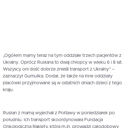
„Ogółem mamy teraz na tym oddziale trzech pacjentów z
Ukrainy. Oprócz Rusłana to dwaj chłopcy w wieku 6 i 8 lat.
Wszyscy oni dość dobrze znieśli transport z Ukrainy” –
zaznaczył Gumułka. Dodał, że także na inne oddziały
placówki przyjmowane są w ostatnich dniach dzieci z tego
kraju.
Rusłan z mamą wyjechali z Połtawy w poniedziałek po
południu. Ich transport skoordynowała Fundacja
Onkologiczna Rakiety, która m.in. prowadzi całodobowy