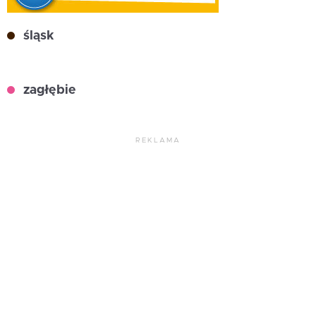
śląsk
zagłębie
REKLAMA