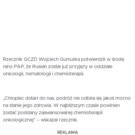
Rzecznik GCZD Wojciech Gumułka potwierdził w środę
rano PAP, że Rusłan został już przyjęty w oddziale
onkologii, hematologii i chemioterapii.
„Chłopiec dotarł do nas, podróż nie odbiła się jakoś mocno
na stanie jego zdrowia. W najbliższym czasie powinien
zostać poddany zaawansowanej chemioterapii
onkologicznej” – wskazał rzecznik.
REKLAMA