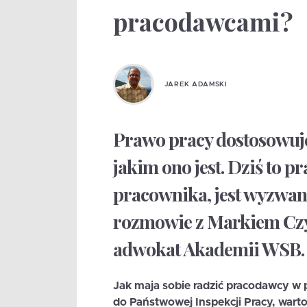
pracodawcami?
JAREK ADAMSKI
Prawo pracy dostosowuje 
jakim ono jest. Dziś to 
pracownika, jest wyzwa
rozmowie z Markiem Czy
adwokat Akademii WSB.
Jak maja sobie radzić pracodawcy w 
do Państwowej Inspekcji Pracy, warto