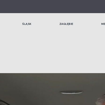
ŚLĄSK
ZAGŁĘBIE
M