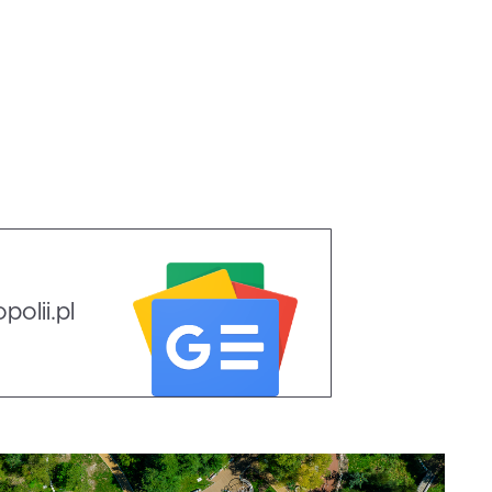
olii.pl