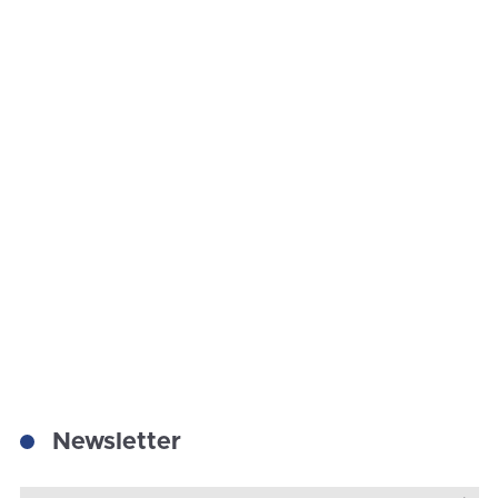
Newsletter
Za