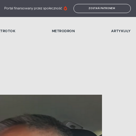
Portal finansowany przez społeczność
ZOSTAŃ PATRONEM
ETROTOK
METRODRON
ARTYKUŁY