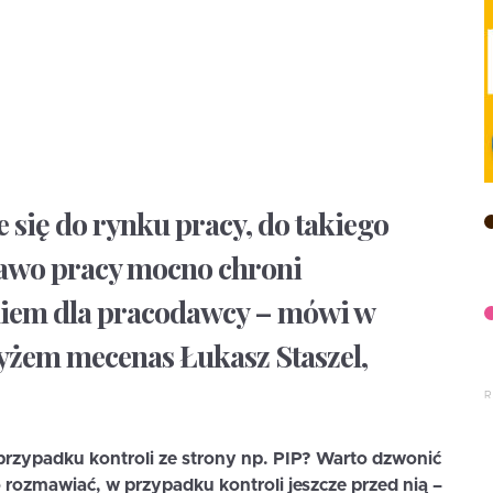
się do rynku pracy, do takiego
prawo pracy mocno chroni
niem dla pracodawcy – mówi w
żem mecenas Łukasz Staszel,
przypadku kontroli ze strony np. PIP? Warto dzwonić
 rozmawiać, w przypadku kontroli jeszcze przed nią –