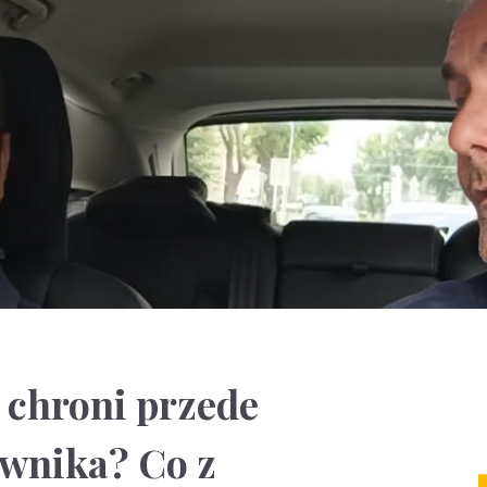
 chroni przede
wnika? Co z