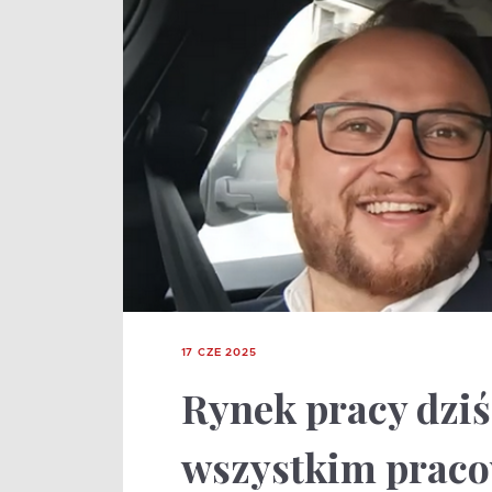
17 CZE 2025
Rynek pracy dziś
wszystkim praco