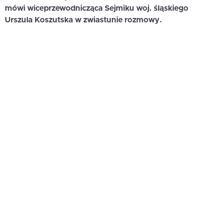
mówi wiceprzewodnicząca Sejmiku woj. śląskiego
Urszula Koszutska w zwiastunie rozmowy.