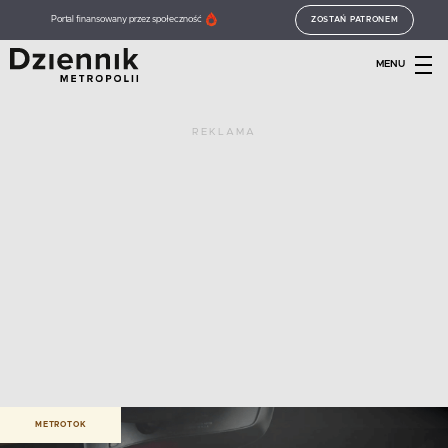
Portal finansowany przez społeczność
ZOSTAŃ PATRONEM
MENU
REKLAMA
METROTOK