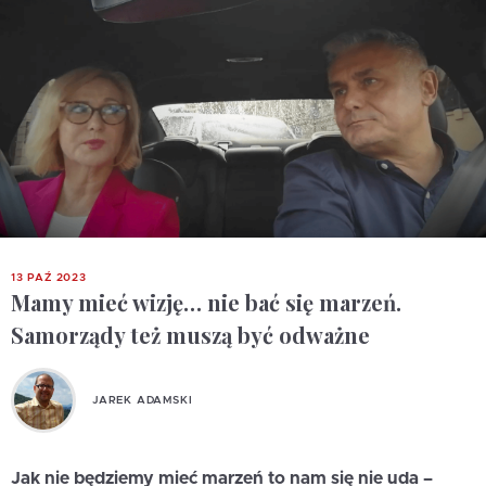
13 PAŹ 2023
Mamy mieć wizję… nie bać się marzeń.
Samorządy też muszą być odważne
JAREK ADAMSKI
Jak nie będziemy mieć marzeń to nam się nie uda –