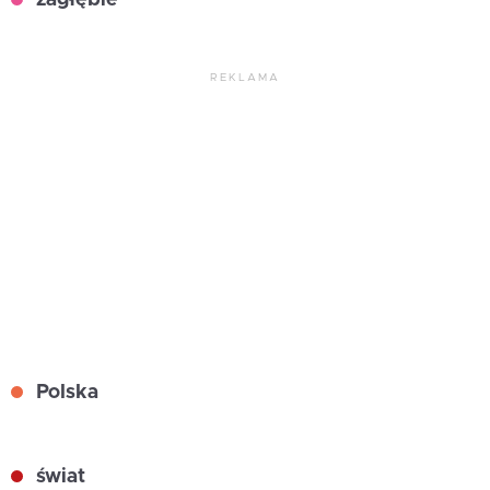
REKLAMA
Polska
świat