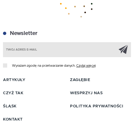
Newsletter
Z
Wyrażam zgodę na przetwarzanie danych.
Czytaj więcej
ARTYKUŁY
ZAGŁĘBIE
CZYŻ TAK
WESPRZYJ NAS
ŚLĄSK
POLITYKA PRYWATNOŚCI
KONTAKT