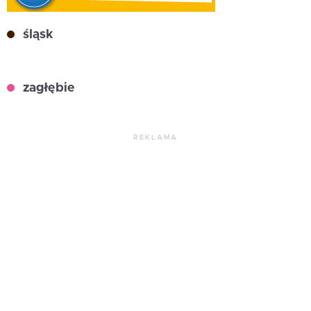
śląsk
zagłębie
REKLAMA