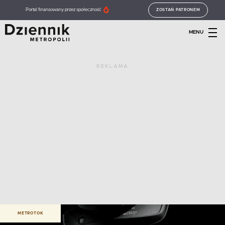
Portal finansowany przez społeczność
ZOSTAŃ PATRONEM
MENU
REKLAMA
METROTOK