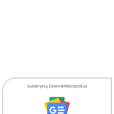
Subskrybuj DziennikMetropolii.pl