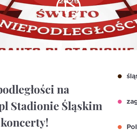
ślą
podległości na
pl Stadionie Śląskim
zag
o koncerty!
Pol