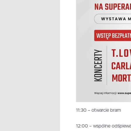
11:30 – otwarcie bram
12:00 – wspólne odśpiew