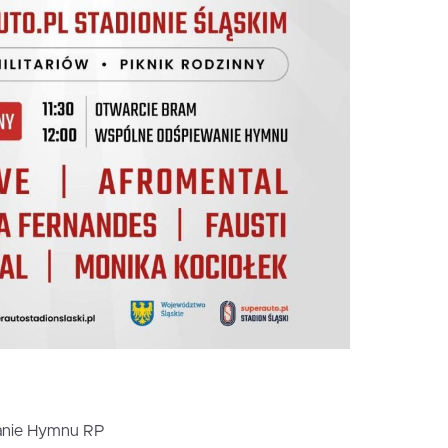
anie Hymnu RP