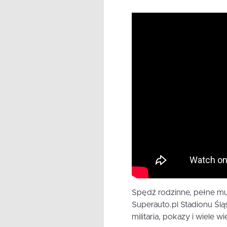
Spędź rodzinne, pełne mu
Superauto.pl Stadionu Śl
militaria, pokazy i wiele 