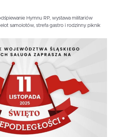
piewanie Hymnu RP, wystawa militariów
zelot samolotów, strefa gastro i rodzinny piknik