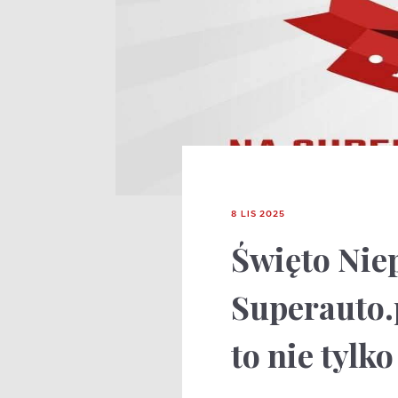
8 LIS 2025
Święto Nie
Superauto.
to nie tylk