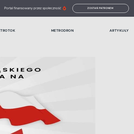
Portal finansowany przez społeczność
ZOSTAŃ PATRONEM
ETROTOK
METRODRON
ARTYKUŁY