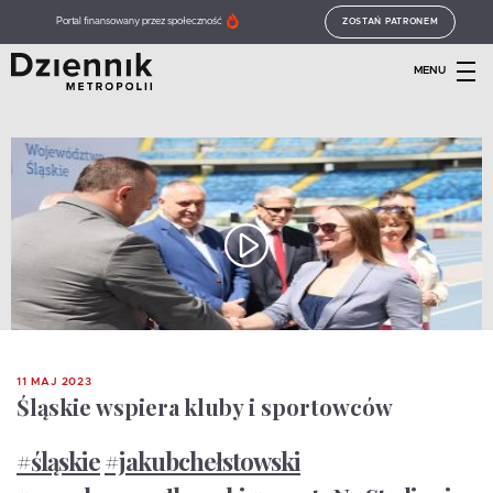
Portal finansowany przez społeczność
ZOSTAŃ PATRONEM
MENU
11 MAJ 2023
Śląskie wspiera kluby i sportowców
#śląskie
#jakubchełstowski