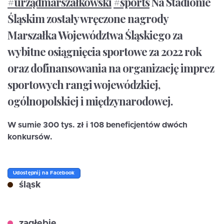
#urządmarszałkowski
#sports
Na Stadionie
Śląskim zostały wręczone nagrody
Marszałka Województwa Śląskiego za
wybitne osiągnięcia sportowe za 2022 rok
oraz dofinansowania na organizację imprez
sportowych rangi wojewódzkiej,
ogólnopolskiej i międzynarodowej.
W sumie 300 tys. zł i 108 beneficjentów dwóch
konkursów.
Udostępnij na Facebook
śląsk
zagłębie