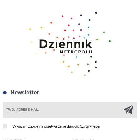
Newsletter
Z
Wyrażam zgodę na przetwarzanie danych.
Czytaj więcej