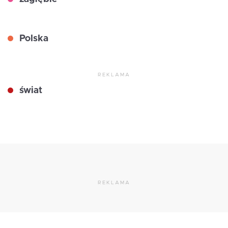
Polska
REKLAMA
świat
REKLAMA