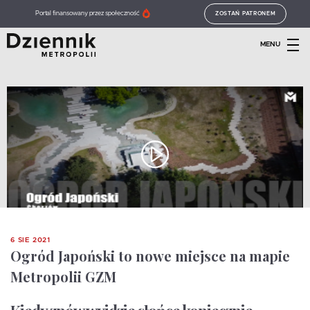
Portal finansowany przez społeczność
ZOSTAŃ PATRONEM
MENU
6 SIE 2021
Ogród Japoński to nowe miejsce na mapie
Metropolii GZM