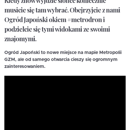
Kiedy znów wyjdzie słońce koniecznie
musicie się tam wybrać. Obejrzyjcie z nami
Ogród Japoński okiem #metrodron i
podzielcie się tymi widokami ze swoimi
znajomymi.
Ogród Japoński to nowe miejsce na mapie Metropolii
GZM, ale od samego otwarcia cieszy się ogromnym
zainteresowaniem.