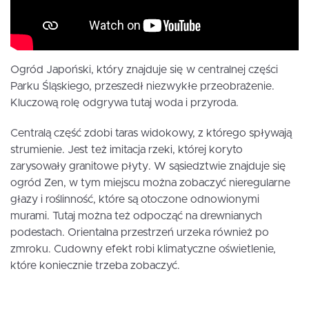
Ogród Japoński, który znajduje się w centralnej części
Parku Śląskiego, przeszedł niezwykłe przeobrażenie.
Kluczową rolę odgrywa tutaj woda i przyroda.
Centralą część zdobi taras widokowy, z którego spływają
strumienie. Jest też imitacja rzeki, której koryto
zarysowały granitowe płyty. W sąsiedztwie znajduje się
ogród Zen, w tym miejscu można zobaczyć nieregularne
głazy i roślinność, które są otoczone odnowionymi
murami. Tutaj można też odpocząć na drewnianych
podestach. Orientalna przestrzeń urzeka również po
zmroku. Cudowny efekt robi klimatyczne oświetlenie,
które koniecznie trzeba zobaczyć.