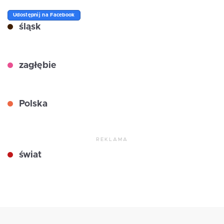
Udostępnij na Facebook
śląsk
zagłębie
Polska
REKLAMA
świat