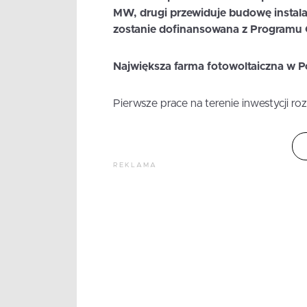
MW, drugi przewiduje budowę instal
zostanie dofinansowana z Programu O
Największa farma fotowoltaiczna w P
Pierwsze prace na terenie inwestycji roz
REKLAMA