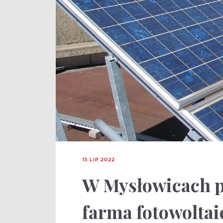
13 LIP 2022
W Mysłowicach p
farma fotowoltai