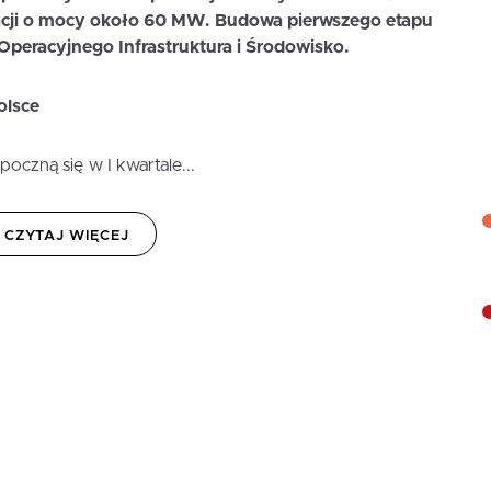
acji o mocy około 60 MW. Budowa pierwszego etapu
peracyjnego Infrastruktura i Środowisko.
olsce
poczną się w I kwartale...
CZYTAJ WIĘCEJ