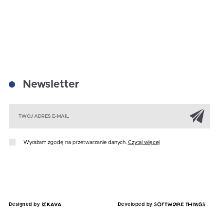
Newsletter
Za
Wyrażam zgodę na przetwarzanie danych.
Czytaj więcej
Designed by
Developed by