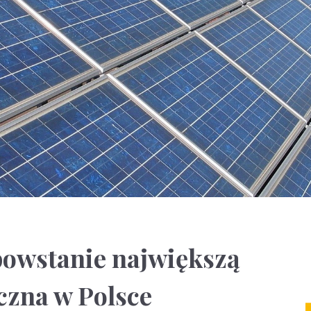
owstanie największą
czna w Polsce