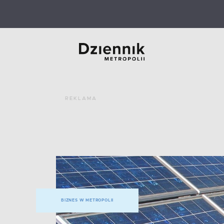
REKLAMA
BIZNES W METROPOLII