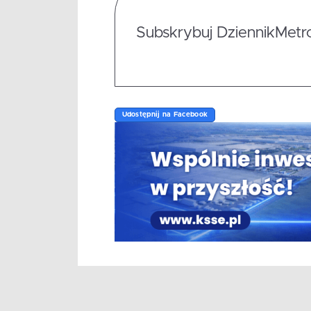
Subskrybuj DziennikMetrop
Udostępnij na Facebook