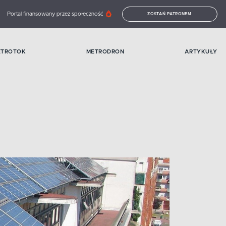
Portal finansowany przez społeczność
ZOSTAŃ PATRONEM
ETROTOK
METRODRON
ARTYKUŁY