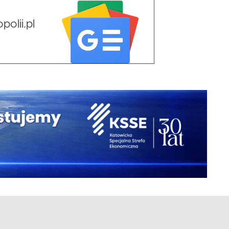
olii.pl