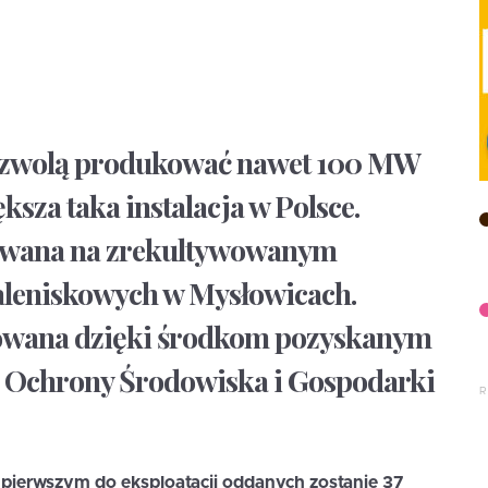
pozwolą produkować nawet 100 MW
ększa taka instalacja w Polsce.
zowana na zrekultywowanym
leniskowych w Mysłowicach.
izowana dzięki środkom pozyskanym
Ochrony Środowiska i Gospodarki
ierwszym do eksploatacji oddanych zostanie 37