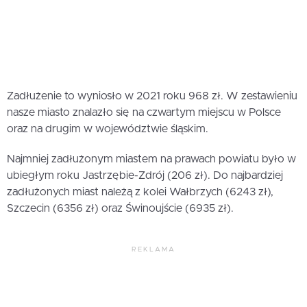
Zadłużenie to wyniosło w 2021 roku 968 zł. W zestawieniu
nasze miasto znalazło się na czwartym miejscu w Polsce
oraz na drugim w województwie śląskim.
Najmniej zadłużonym miastem na prawach powiatu było w
ubiegłym roku Jastrzębie-Zdrój (206 zł). Do najbardziej
zadłużonych miast należą z kolei Wałbrzych (6243 zł),
Szczecin (6356 zł) oraz Świnoujście (6935 zł).
REKLAMA