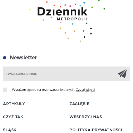
Newsletter
Z
Wyrażam zgodę na przetwarzanie danych.
Czytaj więcej
ARTYKUŁY
ZAGŁĘBIE
CZYŻ TAK
WESPRZYJ NAS
ŚLĄSK
POLITYKA PRYWATNOŚCI