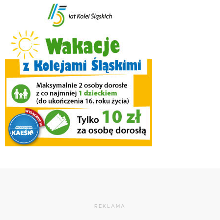
REKLAMA