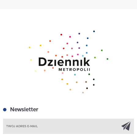
Newsletter
Z