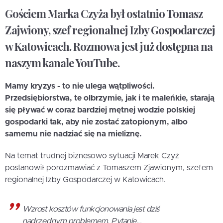
Gościem Marka Czyża był ostatnio Tomasz
Zajwiony, szef regionalnej Izby Gospodarczej
w Katowicach. Rozmowa jest już dostępna na
naszym kanale YouTube.
Mamy kryzys - to nie ulega wątpliwości.
Przedsiębiorstwa, te olbrzymie, jak i te maleńkie, starają
się pływać w coraz bardziej mętnej wodzie polskiej
gospodarki tak, aby nie zostać zatopionym, albo
samemu nie nadziać się na mieliznę.
Na temat trudnej biznesowo sytuacji Marek Czyż
postanowił porozmawiać z Tomaszem Zjawionym, szefem
regionalnej Izby Gospodarczej w Katowicach.
Wzrost kosztów funkcjonowania jest dziś
nadrzędnym problemem. Pytanie...