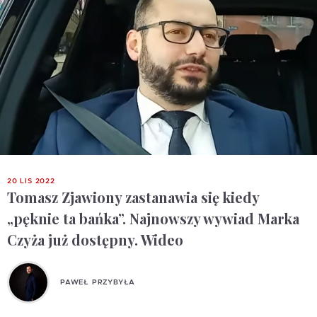
20 LIS 2022
Tomasz Zjawiony zastanawia się kiedy
„pęknie ta bańka”. Najnowszy wywiad Marka
Czyża już dostępny. Wideo
PAWEŁ PRZYBYŁA