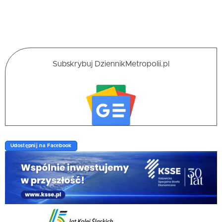
Subskrybuj DziennikMetropolii.pl
Udostępnij na Facebook