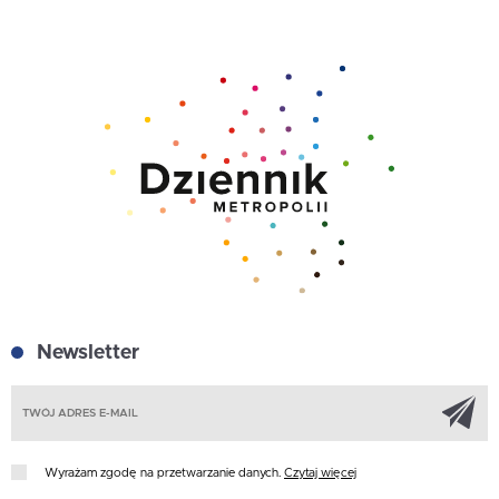
Newsletter
Z
Wyrażam zgodę na przetwarzanie danych.
Czytaj więcej