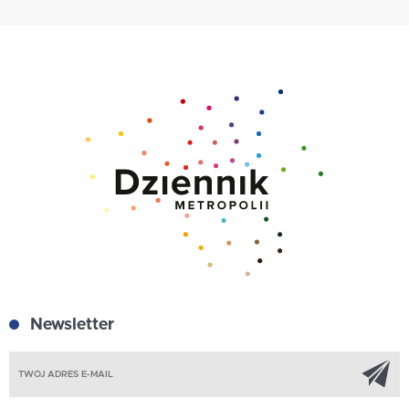
Newsletter
Z