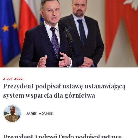
2 LUT 2022
Prezydent podpisał ustawę ustanawiającą
system wsparcia dla górnictwa
JAREK ADAMSKI
Prezydent Andrzej Duda podpisał ustawę