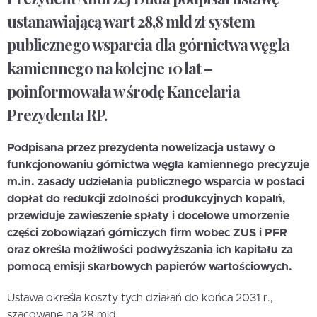
ustanawiającą wart 28,8 mld zł system
publicznego wsparcia dla górnictwa węgla
kamiennego na kolejne 10 lat –
poinformowała w środę Kancelaria
Prezydenta RP.
Podpisana przez prezydenta nowelizacja ustawy o
funkcjonowaniu górnictwa węgla kamiennego precyzuje
m.in. zasady udzielania publicznego wsparcia w postaci
dopłat do redukcji zdolności produkcyjnych kopalń,
przewiduje zawieszenie spłaty i docelowe umorzenie
części zobowiązań górniczych firm wobec ZUS i PFR
oraz określa możliwości podwyższania ich kapitału za
pomocą emisji skarbowych papierów wartościowych.
Ustawa określa koszty tych działań do końca 2031 r.,
szacowane na 28 mld...