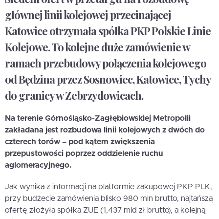
głównej linii kolejowej przecinającej
Katowice otrzymała spółka PKP Polskie Linie
Kolejowe. To kolejne duże zamówienie w
ramach przebudowy połączenia kolejowego
od Będzina przez Sosnowiec, Katowice, Tychy
do granicy w Zebrzydowicach.
Na terenie Górnośląsko-Zagłębiowskiej Metropolii
zakładana jest rozbudowa linii kolejowych z dwóch do
czterech torów – pod kątem zwiększenia
przepustowości poprzez oddzielenie ruchu
aglomeracyjnego.
Jak wynika z informacji na platformie zakupowej PKP PLK,
przy budżecie zamówienia blisko 980 mln brutto, najtańszą
ofertę złożyła spółka ZUE (1,437 mld zł brutto), a kolejną