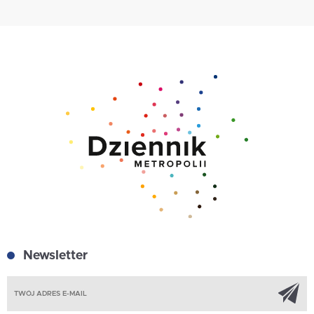
Newsletter
Z