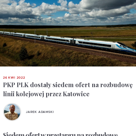
26 KWI 2022
PKP PLK dostały siedem ofert na rozbudowę
linii kolejowej przez Katowice
JAREK ADAMSKI
Siedem ofert w przetargu na rozbudowę