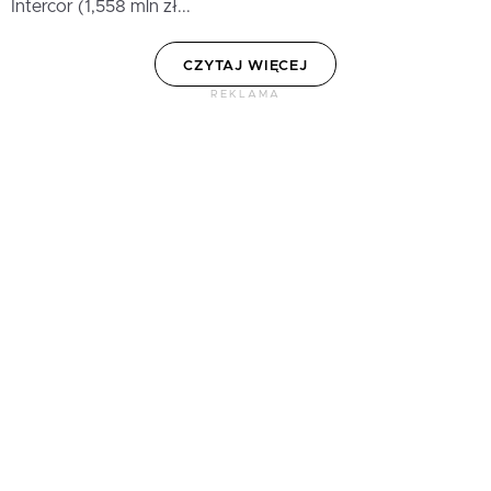
Intercor (1,558 mln zł...
CZYTAJ WIĘCEJ
REKLAMA