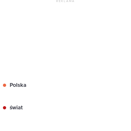
REKLAMA
Polska
świat