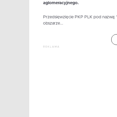
aglomeracyjnego.
Przedsięwzięcie PKP PLK pod nazwą: 
obszarze...
REKLAMA