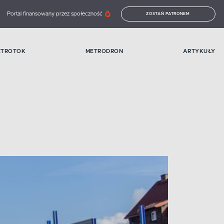
Portal finansowany przez społeczność
ZOSTAŃ PATRONEM
ETROTOK
METRODRON
ARTYKUŁY