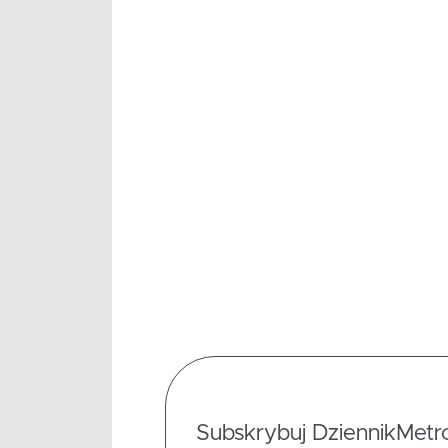
Subskrybuj DziennikMetrop