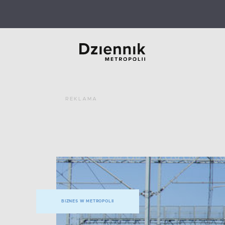
REKLAMA
BIZNES W METROPOLII