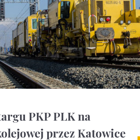
etargu PKP PLK na
kolejowej przez Katowice