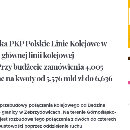
łka PKP Polskie Linie Kolejowe w
łównej linii kolejowej
 Przy budżecie zamówienia 4,005
e na kwoty od 5,576 mld zł do 6,636
 przebudowy połączenia kolejowego od Będzina
 granicy w Zebrzydowicach. Na terenie Górnośląsko-
 jest rozbudowa tego połączenia z dwóch do czterech
ustowości poprzez oddzielenie ruchu