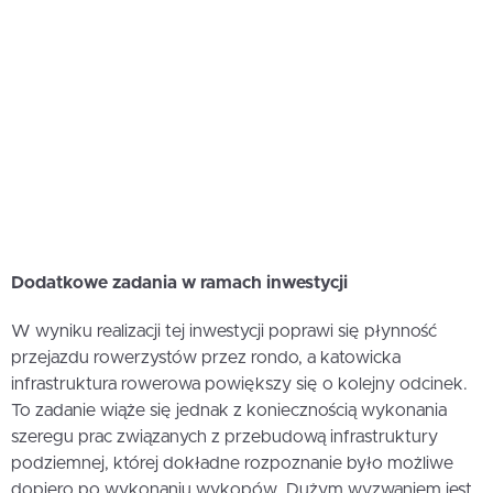
Dodatkowe zadania w ramach inwestycji
W wyniku realizacji tej inwestycji poprawi się płynność
przejazdu rowerzystów przez rondo, a katowicka
infrastruktura rowerowa powiększy się o kolejny odcinek.
To zadanie wiąże się jednak z koniecznością wykonania
szeregu prac związanych z przebudową infrastruktury
podziemnej, której dokładne rozpoznanie było możliwe
dopiero po wykonaniu wykopów. Dużym wyzwaniem jest