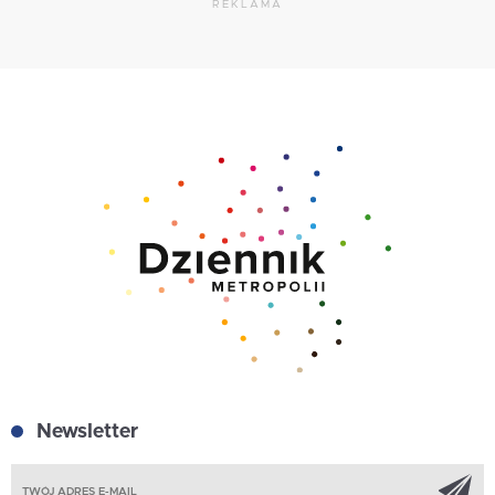
REKLAMA
Newsletter
Z