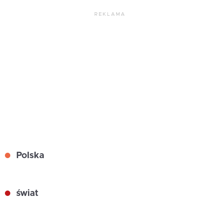
REKLAMA
Polska
świat