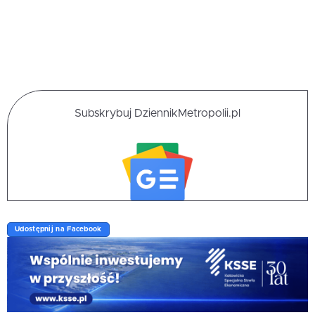
Subskrybuj DziennikMetropolii.pl
Udostępnij na Facebook