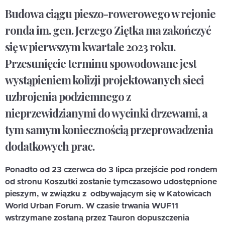
Budowa ciągu pieszo-rowerowego w rejonie
ronda im. gen. Jerzego Ziętka ma zakończyć
się w pierwszym kwartale 2023 roku.
Przesunięcie terminu spowodowane jest
wystąpieniem kolizji projektowanych sieci
uzbrojenia podziemnego z
nieprzewidzianymi do wycinki drzewami, a
tym samym koniecznością przeprowadzenia
dodatkowych prac.
Ponadto od 23 czerwca do 3 lipca przejście pod rondem
od stronu Koszutki zostanie tymczasowo udostępnione
pieszym, w związku z odbywającym się w Katowicach
World Urban Forum. W czasie trwania WUF11
wstrzymane zostaną przez Tauron dopuszczenia