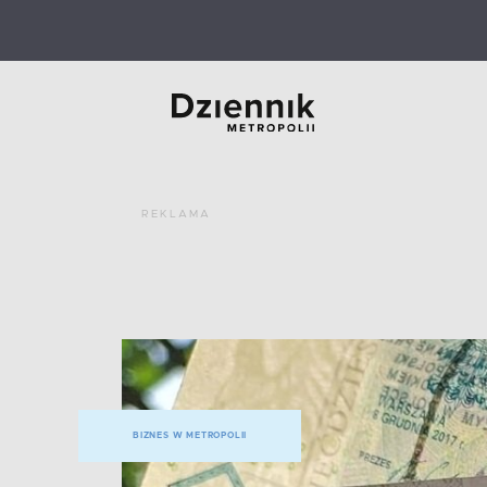
REKLAMA
BIZNES W METROPOLII