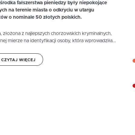
środka fałszerstwa pieniędzy był
y niepokojące
ch na terenie miasta o odkryciu w utargu
w o nominale 50 złotych polskich.
, złożona z najlepszych chorzowskich kryminalnych,
j mierze na identyfikacji osoby, która wprowadziła...
CZYTAJ WIĘCEJ