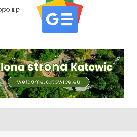
olii.pl