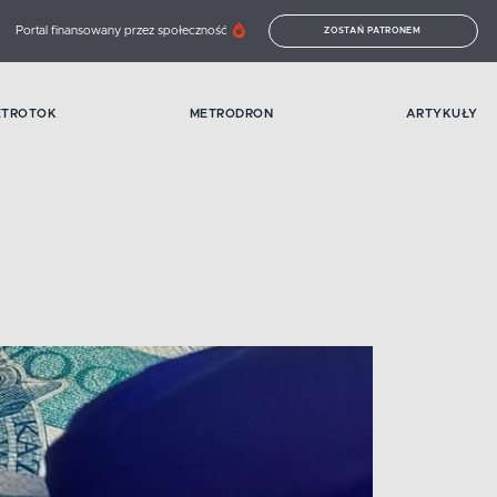
Portal finansowany przez społeczność
ZOSTAŃ PATRONEM
ETROTOK
METRODRON
ARTYKUŁY