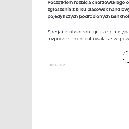
Początkiem rozbicia chorzowskiego o
zgłoszenia z kilku placówek handlowy
pojedynczych podrobionych banknotó
Specjalnie utworzona grupa operacyjna
rozpoczęła skoncentrowała się w główne
REKLAMA