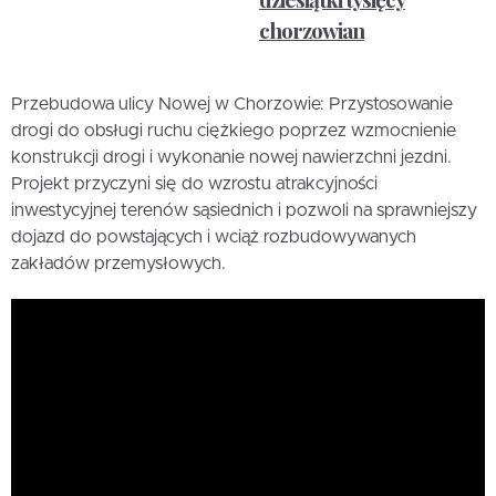
chorzowian
Przebudowa ulicy Nowej w Chorzowie: Przystosowanie
drogi do obsługi ruchu ciężkiego poprzez wzmocnienie
konstrukcji drogi i wykonanie nowej nawierzchni jezdni.
Projekt przyczyni się do wzrostu atrakcyjności
inwestycyjnej terenów sąsiednich i pozwoli na sprawniejszy
dojazd do powstających i wciąż rozbudowywanych
zakładów przemysłowych.