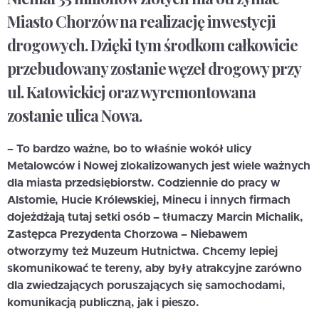
Miasto Chorzów na realizację inwestycji
drogowych. Dzięki tym środkom całkowicie
przebudowany zostanie węzeł drogowy przy
ul. Katowickiej oraz wyremontowana
zostanie ulica Nowa.
– To bardzo ważne, bo to właśnie wokół ulicy
Metalowców i Nowej zlokalizowanych jest wiele ważnych
dla miasta przedsiębiorstw. Codziennie do pracy w
Alstomie, Hucie Królewskiej, Minecu i innych firmach
dojeżdżają tutaj setki osób – tłumaczy Marcin Michalik,
Zastępca Prezydenta Chorzowa – Niebawem
otworzymy też Muzeum Hutnictwa. Chcemy lepiej
skomunikować te tereny, aby były atrakcyjne zarówno
dla zwiedzających poruszających się samochodami,
komunikacją publiczną, jak i pieszo.