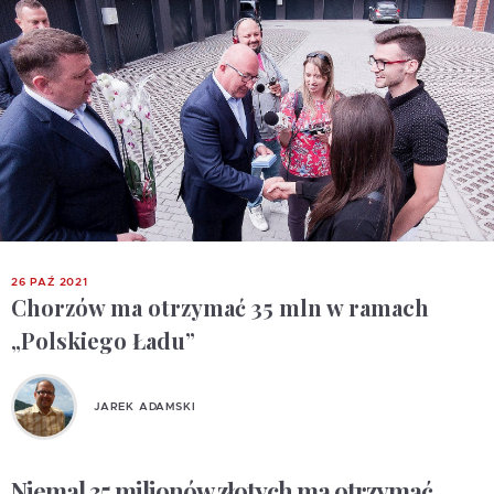
26 PAŹ 2021
Chorzów ma otrzymać 35 mln w ramach
„Polskiego Ładu”
JAREK ADAMSKI
Niemal 35 milionów złotych ma otrzymać