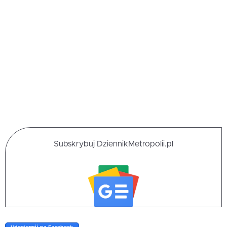
Subskrybuj DziennikMetropolii.pl