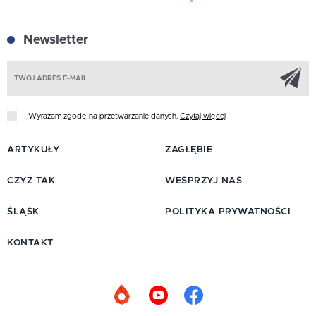
Newsletter
Z
Wyrażam zgodę na przetwarzanie danych.
Czytaj więcej
ARTYKUŁY
ZAGŁĘBIE
CZYŻ TAK
WESPRZYJ NAS
ŚLĄSK
POLITYKA PRYWATNOŚCI
KONTAKT