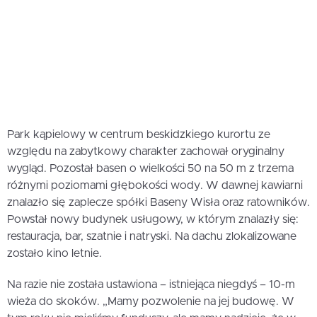
Park kąpielowy w centrum beskidzkiego kurortu ze
względu na zabytkowy charakter zachował oryginalny
wygląd. Pozostał basen o wielkości 50 na 50 m z trzema
różnymi poziomami głębokości wody. W dawnej kawiarni
znalazło się zaplecze spółki Baseny Wisła oraz ratowników.
Powstał nowy budynek usługowy, w którym znalazły się:
restauracja, bar, szatnie i natryski. Na dachu zlokalizowane
zostało kino letnie.
Na razie nie została ustawiona – istniejąca niegdyś – 10-m
wieża do skoków. „Mamy pozwolenie na jej budowę. W