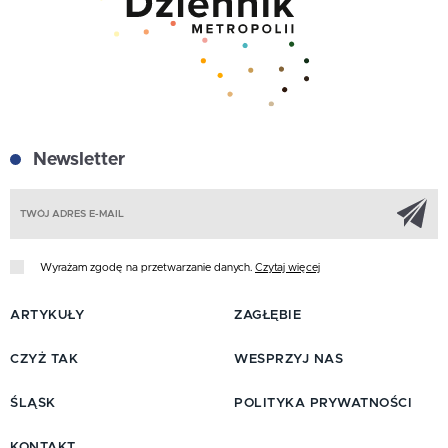
Newsletter
Z
Wyrażam zgodę na przetwarzanie danych.
Czytaj więcej
ARTYKUŁY
ZAGŁĘBIE
CZYŻ TAK
WESPRZYJ NAS
ŚLĄSK
POLITYKA PRYWATNOŚCI
KONTAKT