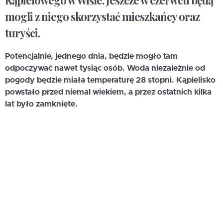
Kąpielowego w Wiśle. Jeszcze w czerwcu będą
mogli z niego skorzystać mieszkańcy oraz
turyści.
Potencjalnie, jednego dnia, będzie mogło tam
odpoczywać nawet tysiąc osób. Woda niezależnie od
pogody będzie miała temperaturę 28 stopni. Kąpielisko
powstało przed niemal wiekiem, a przez ostatnich kilka
lat było zamknięte.