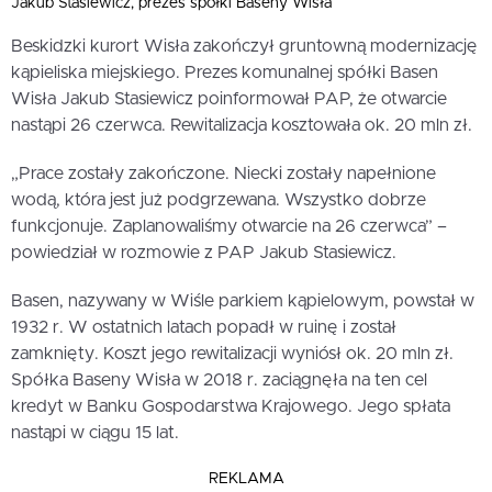
Jakub Stasiewicz, prezes spółki Baseny Wisła
Beskidzki kurort Wisła zakończył gruntowną modernizację
kąpieliska miejskiego. Prezes komunalnej spółki Basen
Wisła Jakub Stasiewicz poinformował PAP, że otwarcie
nastąpi 26 czerwca. Rewitalizacja kosztowała ok. 20 mln zł.
„Prace zostały zakończone. Niecki zostały napełnione
wodą, która jest już podgrzewana. Wszystko dobrze
funkcjonuje. Zaplanowaliśmy otwarcie na 26 czerwca” –
powiedział w rozmowie z PAP Jakub Stasiewicz.
Basen, nazywany w Wiśle parkiem kąpielowym, powstał w
1932 r. W ostatnich latach popadł w ruinę i został
zamknięty. Koszt jego rewitalizacji wyniósł ok. 20 mln zł.
Spółka Baseny Wisła w 2018 r. zaciągnęła na ten cel
kredyt w Banku Gospodarstwa Krajowego. Jego spłata
nastąpi w ciągu 15 lat.
REKLAMA