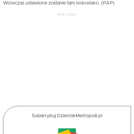
Wówczas ustawione zostanie tam lodowisko. (PAP)
REKLAMA
Subskrybuj DziennikMetropolii.pl