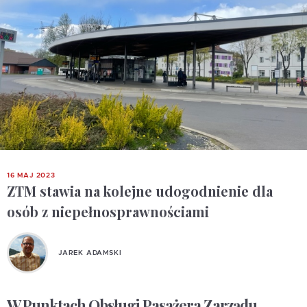
16 MAJ 2023
ZTM stawia na kolejne udogodnienie dla
osób z niepełnosprawnościami
JAREK ADAMSKI
W Punktach Obsługi Pasażera Zarządu