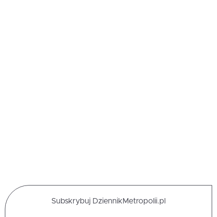
Subskrybuj DziennikMetropolii.pl