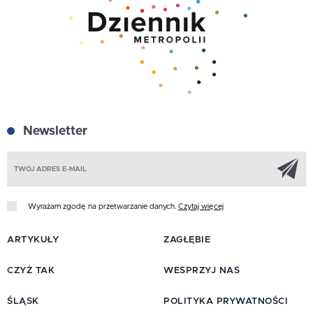
Newsletter
Z
Wyrażam zgodę na przetwarzanie danych.
Czytaj więcej
ARTYKUŁY
ZAGŁĘBIE
CZYŻ TAK
WESPRZYJ NAS
ŚLĄSK
POLITYKA PRYWATNOŚCI