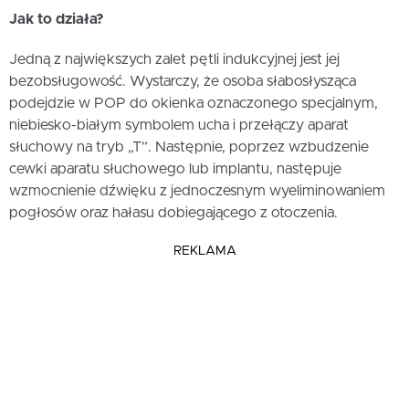
Jak to działa?
Jedną z największych zalet pętli indukcyjnej jest jej
bezobsługowość. Wystarczy, że osoba słabosłysząca
podejdzie w POP do okienka oznaczonego specjalnym,
niebiesko-białym symbolem ucha i przełączy aparat
słuchowy na tryb „T”. Następnie, poprzez wzbudzenie
cewki aparatu słuchowego lub implantu, następuje
wzmocnienie dźwięku z jednoczesnym wyeliminowaniem
pogłosów oraz hałasu dobiegającego z otoczenia.
REKLAMA