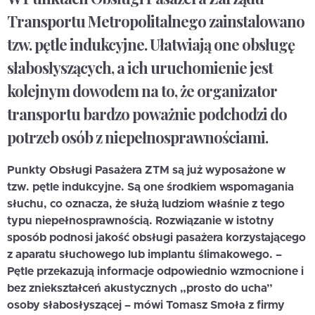
Transportu Metropolitalnego zainstalowano
tzw. pętle indukcyjne. Ułatwiają one obsługę
słabosłyszących, a ich uruchomienie jest
kolejnym dowodem na to, że organizator
transportu bardzo poważnie podchodzi do
potrzeb osób z niepełnosprawnościami.
Punkty Obsługi Pasażera ZTM są już wyposażone w
tzw. pętle indukcyjne. Są one środkiem wspomagania
słuchu, co oznacza, że służą ludziom właśnie z tego
typu niepełnosprawnością. Rozwiązanie w istotny
sposób podnosi jakość obsługi pasażera korzystającego
z aparatu słuchowego lub implantu ślimakowego. –
Pętle przekazują informacje odpowiednio wzmocnione i
bez zniekształceń akustycznych „prosto do ucha”
osoby słabosłyszącej – mówi Tomasz Smoła z firmy