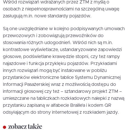
Wśród rozwiązań wdrażanych przez ZTM z myślą o
osobach z niepełnosprawnościami na szczególną uwagę
zasługują m.in. nowe standardy pojazdów.
Są one uwzględniane w kolejno podpisywanych umowach
przewozowych i zobowiązują przewoźników do
stosowania różnych udogodnień. Wśród nich są m.in.
kontrastowe wyświetlacze, ustandaryzowane zapowiedzi
głosowe, podświetlane krawędzie stopni, czy też rampy
najazdowe i funkcja przyklęku pojazdów. Przykładami
innych rozwiązań mogą być instalowane w pobliżu
przystanków elektroniczne tablice Systemu Dynamicznej
Informacji Pasażerskiej wraz z możliwością dostępu do
informacji głosowej czy też – sztandarowy projekt ZTM –
umieszczane na tabliczkach rozkładowych nalepki z nazwą
przystanku zapisaną w alfabecie Braille’a i kodem QR
odsyłającym do strony internetowej z rozkładem jazdy.
zobacz także