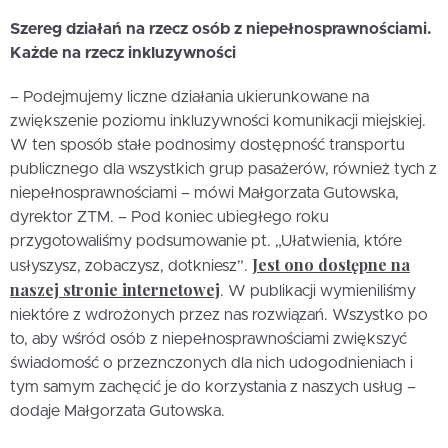
Szereg działań na rzecz osób z niepełnosprawnościami.
Każde na rzecz inkluzywności
– Podejmujemy liczne działania ukierunkowane na
zwiększenie poziomu inkluzywności komunikacji miejskiej.
W ten sposób stałe podnosimy dostępność transportu
publicznego dla wszystkich grup pasażerów, również tych z
niepełnosprawnościami – mówi Małgorzata Gutowska,
dyrektor ZTM. – Pod koniec ubiegłego roku
przygotowaliśmy podsumowanie pt. „Ułatwienia, które
Jest ono dostępne na
usłyszysz, zobaczysz, dotkniesz”.
naszej stronie internetowej
. W publikacji wymieniliśmy
niektóre z wdrożonych przez nas rozwiązań. Wszystko po
to, aby wśród osób z niepełnosprawnościami zwiększyć
świadomość o przeznczonych dla nich udogodnieniach i
tym samym zachęcić je do korzystania z naszych usług –
dodaje Małgorzata Gutowska.