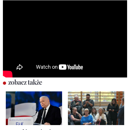
zobacz także