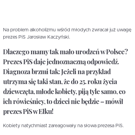
Na problem alkoholizmu wśród młodych zwracał już uwagę
prezes PiS Jarosław Kaczyński.
Dlaczego mamy tak mało urodzeń w Polsce?
Prezes PiS daje jednoznaczną odpowiedź.
Diagnoza brzmi tak: Jeżeli na przykład
utrzyma się taki stan, że do 25. roku życia
dziewczęta, młode kobiety, piją tyle samo, co
ich rówieśnicy, to dzieci nie będzie – mówił
prezes PiS w Ełku!
Kobiety natychmiast zareagowały na słowa prezesa PiS.