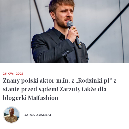
26 KWI 2023
Znany polski aktor m.in. z „Rodzinki.pl” z
stanie przed sądem! Zarzuty także dla
blogerki Maffashion
JAREK ADAMSKI