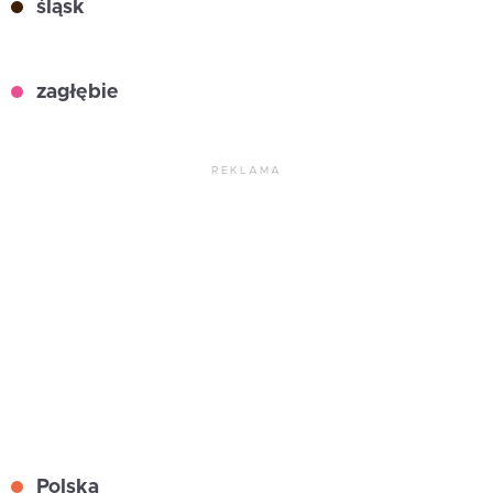
śląsk
zagłębie
REKLAMA
Polska