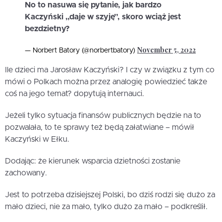
No to nasuwa się pytanie, jak bardzo
Kaczyński „daje w szyję”, skoro wciąż jest
bezdzietny?
November 5, 2022
— Norbert Batory (@norbertbatory)
Ile dzieci ma Jarosław Kaczyński? I czy w związku z tym co
mówi o Polkach można przez analogię powiedzieć także
coś na jego temat? dopytują internauci.
Jeżeli tylko sytuacja finansów publicznych będzie na to
pozwalała, to te sprawy też będą załatwiane – mówił
Kaczyński w Ełku.
Dodając: że kierunek wsparcia dzietności zostanie
zachowany.
Jest to potrzeba dzisiejszej Polski, bo dziś rodzi się dużo za
mało dzieci, nie za mało, tylko dużo za mało – podkreślił.