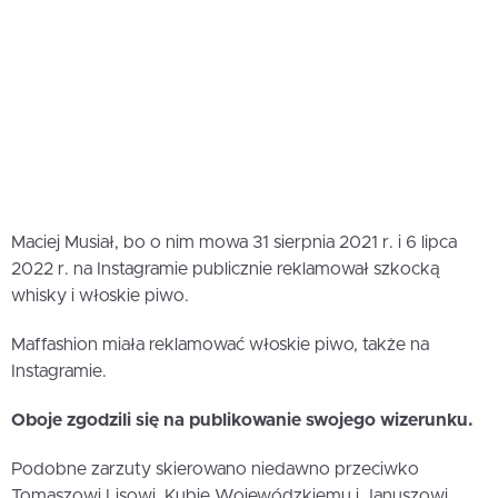
Maciej Musiał, bo o nim mowa 31 sierpnia 2021 r. i 6 lipca
2022 r. na Instagramie publicznie reklamował szkocką
whisky i włoskie piwo.
Maffashion miała reklamować włoskie piwo, także na
Instagramie.
Oboje zgodzili się na publikowanie swojego wizerunku.
Podobne zarzuty skierowano niedawno przeciwko
Tomaszowi Lisowi, Kubie Wojewódzkiemu i Januszowi