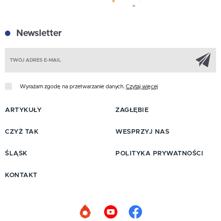
Newsletter
Z
Wyrażam zgodę na przetwarzanie danych.
Czytaj więcej
ARTYKUŁY
ZAGŁĘBIE
CZYŻ TAK
WESPRZYJ NAS
ŚLĄSK
POLITYKA PRYWATNOŚCI
KONTAKT