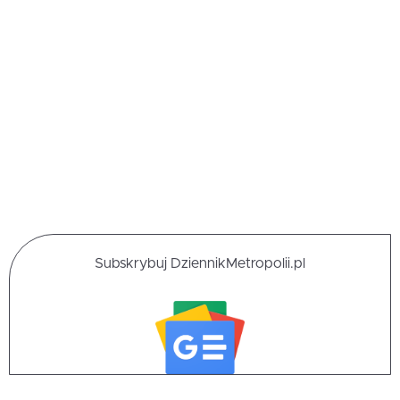
Subskrybuj DziennikMetropolii.pl