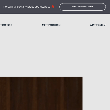
Portal finansowany przez społeczność
ZOSTAŃ PATRONEM
ETROTOK
METRODRON
ARTYKUŁY