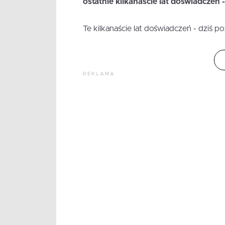
ostatnie kilkanaście lat doświadczeń
Te kilkanaście lat doświadczeń - dziś po
REKLAMA