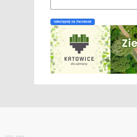
Udostępnij na Facebook
REKLAMA