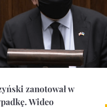
yński zanotował w
wpadkę. Wideo