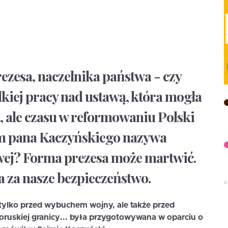
ezesa, naczelnika państwa - czy
lkiej pracy nad ustawą, która mogła
, ale czasu w reformowaniu Polski
em pana Kaczyńskiego nazywa
wej? Forma prezesa może martwić.
 za nasze bezpieczeństwo.
tylko przed wybuchem wojny, ale także przed
łoruskiej granicy... była przygotowywana w oparciu o