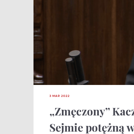
3 MAR 2022
„Zmęczony” Kacz
Sejmie potężną 