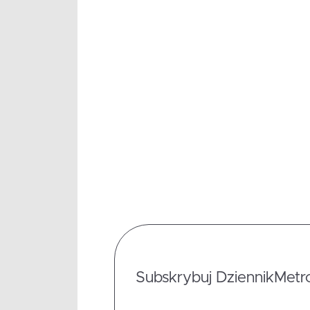
Subskrybuj DziennikMetrop