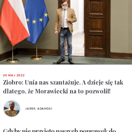
20 MAJ 2022
Ziobro: Unia nas szantażuje. A dzieje się tak
dlatego, że Morawiecki na to pozwolił!
JAREK ADAMSKI
Gdyby nie przyjęto naszych poprawek do