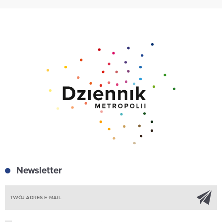
Newsletter
Z