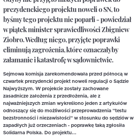
prezydenckiego projektu noweli o SN, to
byśmy tego projektu nie poparli - powiedział
w piątek minister sprawiedliwości Zbigniew
Ziobro. Według niego, przyjęte poprawki
eliminują zagrożenia, które oznaczałyby
załamanie i katastrofę w sądownictwie.
Sejmowa komisja zarekomendowała przed północą w
czwartek prezydencki projekt noweli regulacji o Sądzie
Najwyższym. W projekcie zostały zachowane
zasadnicze założenia z przedłożenia, ale z
najważniejszych zmian wykreślono jeden z artykułów
odnoszący się do możliwości przeprowadzenia "testu
bezstronności i niezawisłości" w stosunku do sędziów w
zapadłych już orzeczeniach - poprawkę taką zgłosiła
Solidarna Polska. Do projektu...