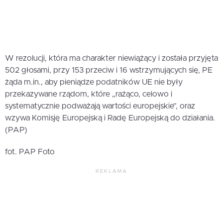
W rezolucji, która ma charakter niewiążący i została przyjęta
502 głosami, przy 153 przeciw i 16 wstrzymujących się, PE
żąda m.in., aby pieniądze podatników UE nie były
przekazywane rządom, które „rażąco, celowo i
systematycznie podważają wartości europejskie”, oraz
wzywa Komisję Europejską i Radę Europejską do działania.
(PAP)
fot. PAP Foto
REKLAMA