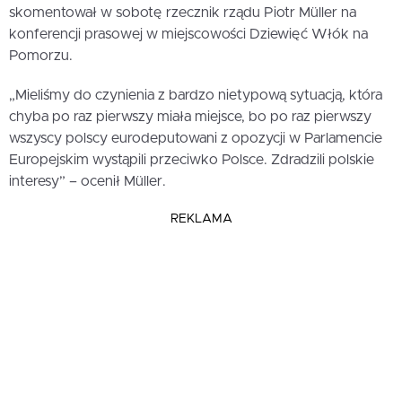
skomentował w sobotę rzecznik rządu Piotr Müller na
konferencji prasowej w miejscowości Dziewięć Włók na
Pomorzu.
„Mieliśmy do czynienia z bardzo nietypową sytuacją, która
chyba po raz pierwszy miała miejsce, bo po raz pierwszy
wszyscy polscy eurodeputowani z opozycji w Parlamencie
Europejskim wystąpili przeciwko Polsce. Zdradzili polskie
interesy” – ocenił Müller.
REKLAMA