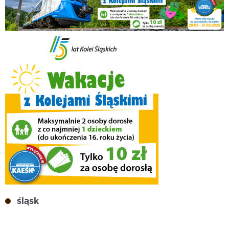
śląsk