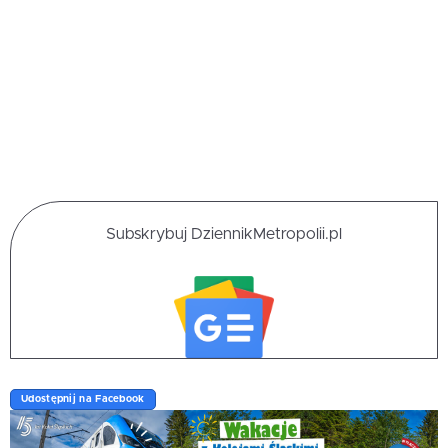
Subskrybuj DziennikMetropolii.pl
Udostępnij na Facebook