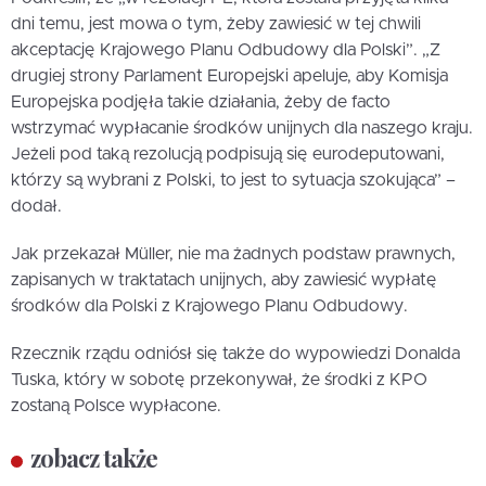
dni temu, jest mowa o tym, żeby zawiesić w tej chwili
akceptację Krajowego Planu Odbudowy dla Polski”. „Z
drugiej strony Parlament Europejski apeluje, aby Komisja
Europejska podjęła takie działania, żeby de facto
wstrzymać wypłacanie środków unijnych dla naszego kraju.
Jeżeli pod taką rezolucją podpisują się eurodeputowani,
którzy są wybrani z Polski, to jest to sytuacja szokująca” –
dodał.
Jak przekazał Müller, nie ma żadnych podstaw prawnych,
zapisanych w traktatach unijnych, aby zawiesić wypłatę
środków dla Polski z Krajowego Planu Odbudowy.
Rzecznik rządu odniósł się także do wypowiedzi Donalda
Tuska, który w sobotę przekonywał, że środki z KPO
zostaną Polsce wypłacone.
zobacz także