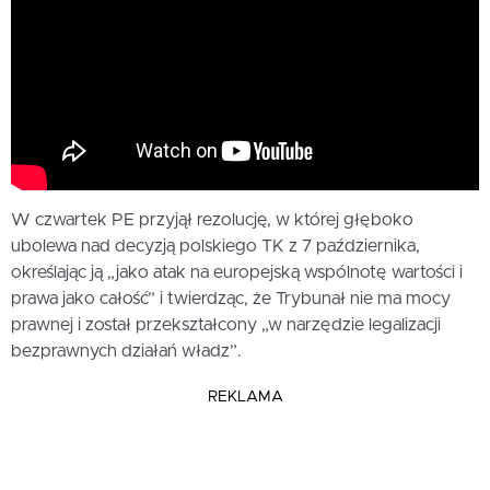
W czwartek PE przyjął rezolucję, w której głęboko
ubolewa nad decyzją polskiego TK z 7 października,
określając ją „jako atak na europejską wspólnotę wartości i
prawa jako całość” i twierdząc, że Trybunał nie ma mocy
prawnej i został przekształcony „w narzędzie legalizacji
bezprawnych działań władz”.
REKLAMA