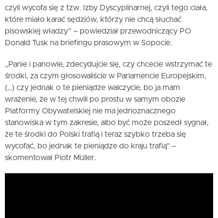
czyli wycofa się z tzw. Izby Dyscyplinarnej, czyli tego ciała,
które miało karać sędziów, którzy nie chcą słuchać
pisowskiej władzy” – powiedział przewodniczący PO
Donald Tusk na briefingu prasowym w Sopocie.
„Panie i panowie, zdecydujcie się, czy chcecie wstrzymać te
środki, za czym głosowaliście w Parlamencie Europejskim,
(…) czy jednak o te pieniądze walczycie, bo ja mam
wrażenie, że w tej chwili po prostu w samym obozie
Platformy Obywatelskiej nie ma jednoznacznego
stanowiska w tym zakresie, albo być może poszedł sygnał,
że te środki do Polski trafią i teraz szybko trzeba się
wycofać, bo jednak te pieniądze do kraju trafią” –
skomentował Piotr Müller.