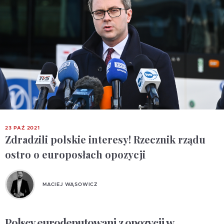
23 PAŹ 2021
Zdradzili polskie interesy! Rzecznik rządu
ostro o europosłach opozycji
MACIEJ WĄSOWICZ
Polscy eurodeputowani z opozycji w